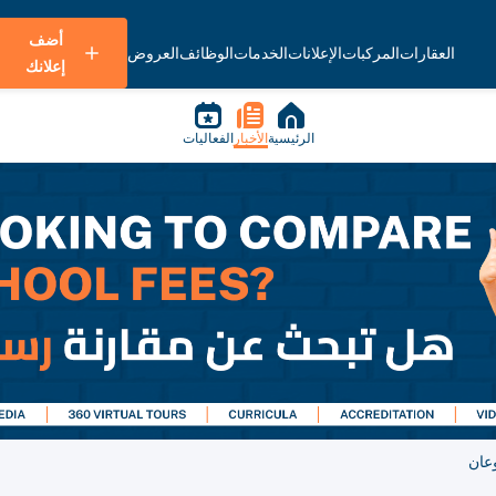
أضف
العقارات
المركبات
الإعلانات
الخدمات
الوظائف
العروض
إعلانك
الرئيسية
الأخبار
الفعاليات
عان