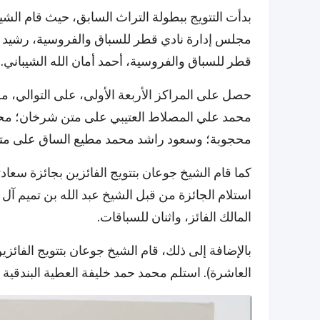
بدأت التتويج ببطولة التراث السابق، حيث قام الشي
مجلس إدارة نادي قطر للسباق والفروسية، رشيد بن
قطر للسباق والفروسية، أحمد أمان الله الشيباني.
حصل على المراكز الأربعة الأولى، على التوالي، م
محمد علي المصلاط العتيبي على متن شرخان؛ محم
محجوبة؛ وسعود راشد محمد مطيع الساق على متن
كما قام الشيخ جوعان بتتويج الفائزين بجائزة سعادته ل
استلام الجائزة من قبل الشيخ عبد الله بن تميم آل 
المالك الفائز، واثنان للسباقات.
بالإضافة إلى ذلك، قام الشيخ جوعان بتتويج الفائزين
العاشرة). استلم محمد حمد خليفة العطية البندقية ن