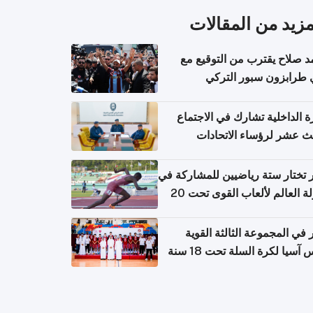
مزيد من المقالات
 صلاح يقترب من التوقيع مع
 طرابزون سبور التركي
ة الداخلية تشارك في الاجتماع
لث عشر لرؤساء الاتحادات
اضية الشرطية بدول مجلس
اون
تختار ستة رياضيين للمشاركة في
بطولة العالم لألعاب القوى تحت 20
في المجموعة الثالثة القوية
آسيا لكرة السلة تحت 18 سنة