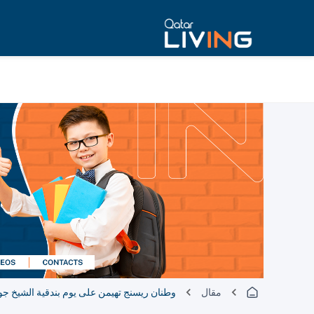
مقال
وطنان ريسنج تهيمن على يوم بندقية الشيخ جو