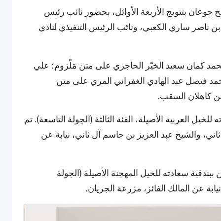
خ جوعان بتتويج الأربعة الأوائل، بحضور نائب رئيس
 ناصر ساري الكعبي، ونائب الرئيس التنفيذي لنادي
حمد كمان سعيد الخيّر الحاجري على متن مَلْزوم؛ علي
د فيصل عبد الهادي الغفراني المري على متن
 كاهلان السقب.
لخيل العربية الأصيلة، الفئة الثالثة (الجولة التاسعة). تم
ثاني، والشيخ عبد العزيز بن جاسم آل ثاني، نيابة عن
 ببندقية سعادته للخيل المهجنة الأصيلة (الجولة
يابة عن المالك الفائز، مزرعة الجريان.