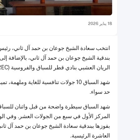
18 يناير 2026
بندقية الشيخ جوعان بن حمد آل ثاني، بالإضافة إل
الريان العشبي بنادي قطر للسباق والفروسية (QREC) يوم السبت.
شهد السباق 10 جولات تنافسية للغاية وم
حد سواء.
شهد السباق سيطرة واضحة من قبل واثنان للسباق
المركز الأول في سبع من الجولات العشر. وفي ا
بفوزها ببندقية سعادة الشيخ جوعان بن حمد آل ثاني 
العاشرة الرئيسية.