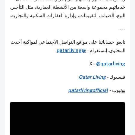
خدماتهم مجموعة واسعة من الأنشطة العقارية، مثل التأجير،
البيع، الصيانة، التقييمات، وإدارة العقارات السكنية والتجارية.
---
تابعوا حساباتنا على مواقع التواصل الاجتماعي لمواكبة أحدث
المحتوى. إنستغرام -
@qatarliving
X -
@qatarliving
فيسبوك -
Qatar Living
يوتيوب
-
qatarlivingofficial