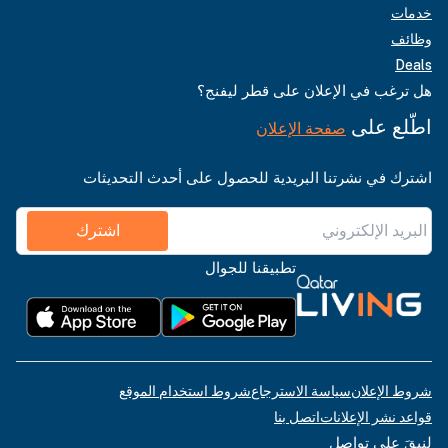
خدمات
وظائف
Deals
هل ترغب في الإعلان على قطر ليفنج؟
اطّلع على
صفحة الإعلان
اشترك في نشرتنا البريدية للحصول على أحدث التحديثات
اشترك
تطبيقنا للجوال
شروط الإعلان
سياسة الاسترجاع
شروط استخدام الموقع
قواعد نشر الإعلانات
اتصل بنا
لنبقَ على تواصل