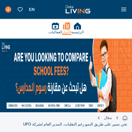
الرئيسية
الأخبار
الفعاليات
مقال
نحن نسير على طريق النمو رغم التقلبات، المدير العام لشركة UPO