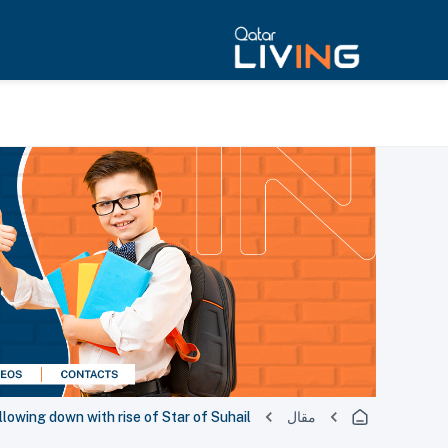
مقال
llowing down with rise of Star of Suhail