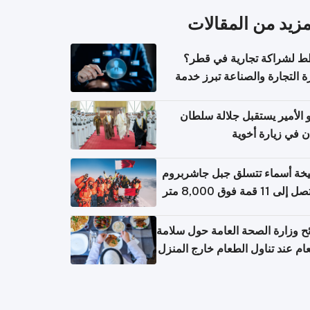
مزيد من المقالات
 لشراكة تجارية في قطر؟
ة التجارة والصناعة تبرز خدمة
تعلام عن الشركات
الأمير يستقبل جلالة سلطان
ن في زيارة أخوية
خة أسماء تتسلق جبل جاشربروم
ح وزارة الصحة العامة حول سلامة
ام عند تناول الطعام خارج المنزل
عامل مع حالات التسمم الغذائي