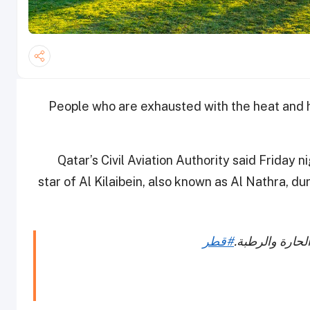
People who are exhausted with the heat and hu
Qatar’s Civil Aviation Authority said Friday n
star of Al Kilaibein, also known as Al Nathra, du
الحارة والرطبة.
#قطر