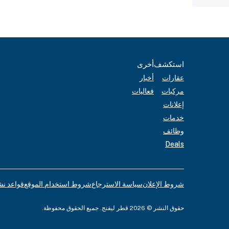
استكشف
أخرى
عقارات
أخبار
مركبات
فعاليات
إعلانات
خدمات
وظائف
Deals
شروط الإعلان
سياسة الاسترجاع
شروط استخدام الموقع
قواعد نش
حقوق النشر © 2026 قطر ليفنج. جميع الحقوق محفوظة.