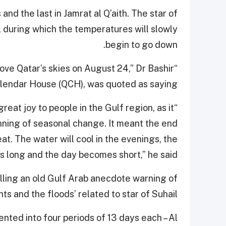
and the last in Jamrat al Q’aith. The star of
n, during which the temperatures will slowly
begin to go down.
bove Qatar’s skies on August 24,” Dr Bashir
lendar House (QCH), was quoted as saying.
great joy to people in the Gulf region, as it
nning of seasonal change. It meant the end
at. The water will cool in the evenings, the
 long and the day becomes short,” he said.
alling an old Gulf Arab anecdote warning of
hts and the floods’ related to star of Suhail.
ented into four periods of 13 days each – Al