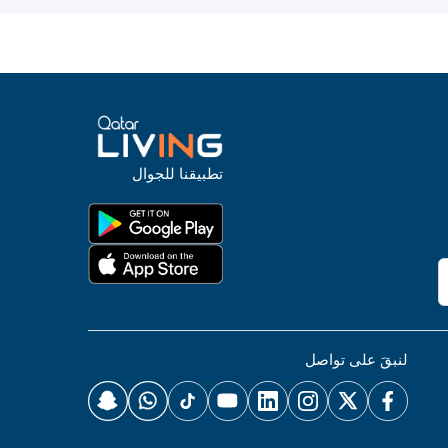
تطبيقنا للجوال
لنبقَ على تواصل