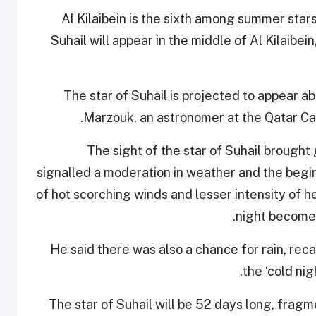
Al Kilaibein is the sixth among summer stars 
Suhail will appear in the middle of Al Kilaibei
“The star of Suhail is projected to appear a
Marzouk, an astronomer at the Qatar Ca
“The sight of the star of Suhail brought 
signalled a moderation in weather and the begi
of hot scorching winds and lesser intensity of he
night becomes
He said there was also a chance for rain, rec
the ‘cold nig
The star of Suhail will be 52 days long, fragm