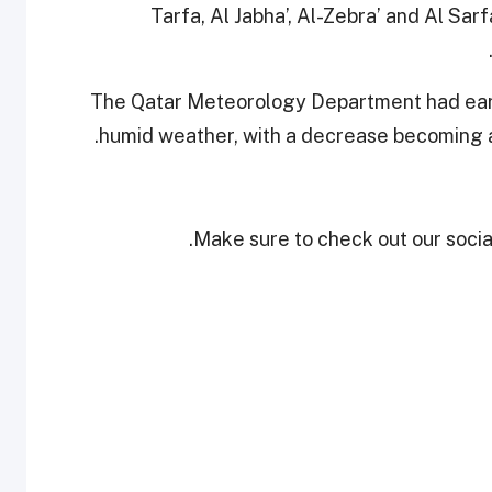
Tarfa, Al Jabha’, Al-Zebra’ and Al Sa
The Qatar Meteorology Department had earli
humid weather, with a decrease becoming a
Make sure to check out our social