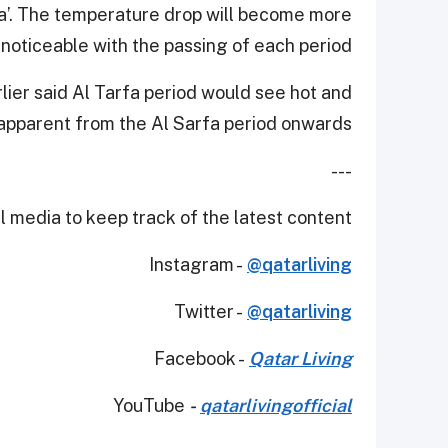
rfa’. The temperature drop will become more
noticeable with the passing of each period.
er said Al Tarfa period would see hot and
pparent from the Al Sarfa period onwards.
---
 media to keep track of the latest content.
Instagram -
@qatarliving
Twitter -
@qatarliving
Facebook -
Qatar Living
YouTube
-
qatarlivingofficial