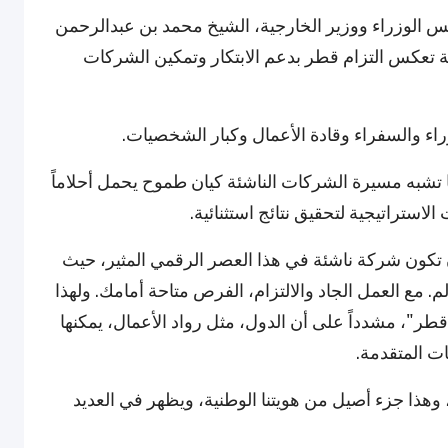
 الوزراء ووزير الخارجية، الشيخ محمد بن عبدالرحمن
ة تعكس التزام قطر بدعم الابتكار وتمكين الشركات
 والسفراء وقادة الأعمال وكبار الشخصيات.
تشبه مسيرة الشركات الناشئة كيان طموح يحمل أحلاماً
لاستراتيجية لتحقيق نتائج استثنائية.
ن تكون شركة ناشئة في هذا العصر الرقمي المثير، حيث
. مع العمل الجاد والالتزام، الفرص متاحة أمامك. ولهذا
طر"، مشدداً على أن الدول، مثل رواد الأعمال، يمكنها
ت المتقدمة.
ذا جزء أصيل من هويتنا الوطنية، ويظهر في العديد