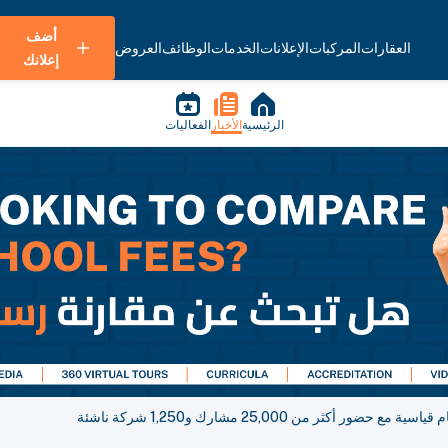
أضف
العقارات
المركبات
الإعلانات
الخدمات
الوظائف
العروض
إعلانك
الرئيسية
الأخبار
الفعاليات