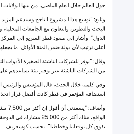
حول العالم خلال العام الماضي، من بينها الولايات ال
وتابع: "نوسع هذا المشروع الناجح وسندعم المزيد
البحث والتطوير، والتعاون مع الجامعات المحلية، 
أعلى ترتيب لأي دولة ضمن المئة الأوائل، ما يجعلها مر
وقال: "نوفر للشركات الناشئة الصغيرة الأدوات الت
من الشركات الناشئة عبر توفير بيئة تساعدهم على ال
استضافة المؤتمر في قطر كانت أفضل قرار اتخذه
وأضاف: 
يفوق كل توقعاتنا وخططنا"، بحسب كوسغريف.