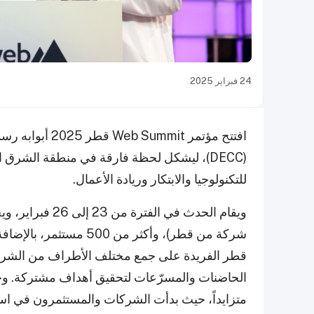
24 فبراير 2025
افتتح مؤتمر mit
(DECC)، ليشكل لحظة فارقة في منطقة الشرق 
للتكنولوجيا والابتكار وريادة الأعمال.
قطر الفريدة على جمع مختلف الأطراف من الشرك
الحاضنات والمسرّعات لتحقيق أهداف مشتركة. وخلال
متزايداً، حيث بدأت الشركات والمستثمرون في ا