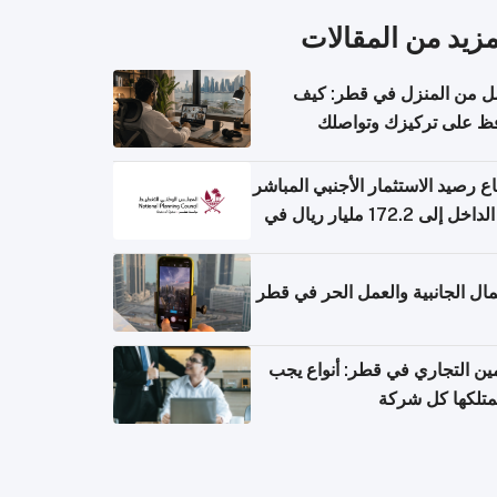
مزيد من المقالات
ل من المنزل في قطر: كيف
ظ على تركيزك وتواصلك
حتك؟
اع رصيد الاستثمار الأجنبي المباشر
إلى الداخل إلى 172.2 مليار ريال في
 الأول من 2026
مال الجانبية والعمل الحر في قطر
مين التجاري في قطر: أنواع يجب
متلكها كل شركة