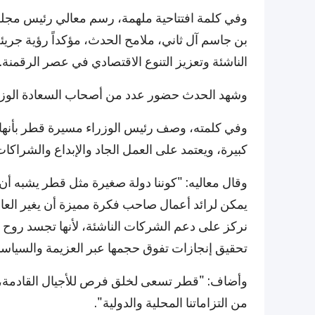
وفي كلمة افتتاحية ملهمة، رسم معالي رئيس مجلس
بن جاسم آل ثاني، ملامح الحدث، مؤكداً رؤية جريئ
الناشئة وتعزيز التنوع الاقتصادي في عصر الرقمنة.
وشهد الحدث حضور عدد من أصحاب السعادة الوزراء
وفي كلمته، وصف رئيس الوزراء مسيرة قطر بأنها 
كبيرة، ويعتمد على العمل الجاد والإبداع والشراكات ا
وقال معاليه: "كوننا دولة صغيرة مثل قطر يشبه أ
يمكن لرائد أعمال صاحب فكرة مميزة أن يغير العالم
نركز على دعم الشركات الناشئة، لأنها تجسد روح ق
تحقيق إنجازات تفوق حجمها عبر العزيمة والسياسا
وأضاف: "قطر تسعى لخلق فرص للأجيال القادمة، وه
من التزاماتنا المحلية والدولية".