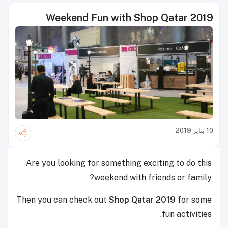
Weekend Fun with Shop Qatar 2019
10 يناير 2019
Are you looking for something exciting to do this
weekend with friends or family?
Then you can check out
Shop Qatar 2019
for some
fun activities.