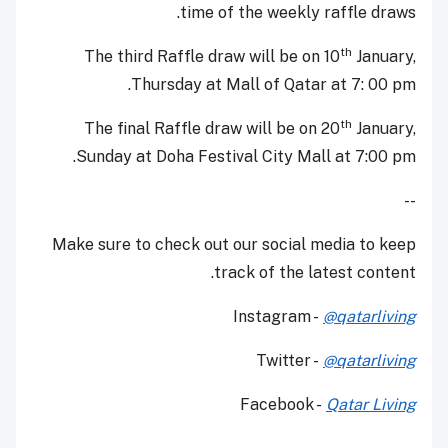
time of the weekly raffle draws.
th
The third Raffle draw will be on 10
January,
Thursday at Mall of Qatar at 7: 00 pm.
th
The final Raffle draw will be on 20
January,
Sunday at Doha Festival City Mall at 7:00 pm.
--
Make sure to check out our social media to keep
track of the latest content.
Instagram -
@qatarliving
Twitter -
@qatarliving
Facebook -
Qatar Living