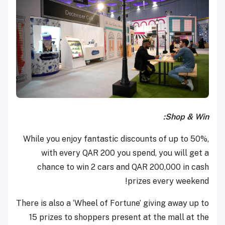
Shop & Win:
While you enjoy fantastic discounts of up to 50%,
with every QAR 200 you spend, you will get a
chance to win 2 cars and QAR 200,000 in cash
prizes every weekend!
There is also a ‘Wheel of Fortune’ giving away up to
15 prizes to shoppers present at the mall at the