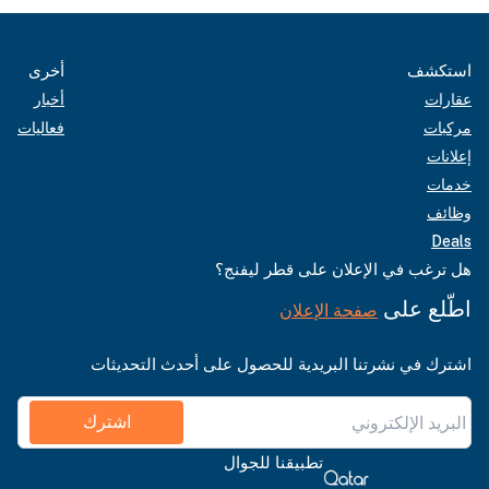
استكشف
أخرى
عقارات
أخبار
مركبات
فعاليات
إعلانات
خدمات
وظائف
Deals
هل ترغب في الإعلان على قطر ليفنج؟
اطّلع على
صفحة الإعلان
اشترك في نشرتنا البريدية للحصول على أحدث التحديثات
اشترك
تطبيقنا للجوال