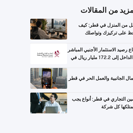
مزيد من المقالات
ل من المنزل في قطر: كيف
ظ على تركيزك وتواصلك
حتك؟
اع رصيد الاستثمار الأجنبي المباشر
إلى الداخل إلى 172.2 مليار ريال في
 الأول من 2026
مال الجانبية والعمل الحر في قطر
مين التجاري في قطر: أنواع يجب
متلكها كل شركة