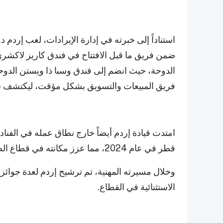
استناداً إلى خبرته في إدارة الإيرادات، لعب إردم د
ضمن فريق ما قبل الافتتاح في فندق كاريز لاكشر
الدوحة، حيث انضم إلى فندق وسبا ذا ويستن الدوحة 
فريق المبيعات والتسويق بشكل مؤقت، ليكتشف شغف
امتدت قيادة إردم أيضاً خارج نطاق عمله في الف
قطر في عام 2024، مما عزز مكانته في قطاع الضيافة المحلي.
وخلال مسيرته المهنية، تم ترشيح إردم لعدة جوائز 
الاستثنائية في القطاع.