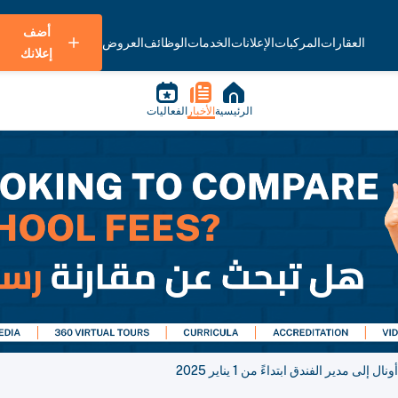
أضف
العقارات
المركبات
الإعلانات
الخدمات
الوظائف
العروض
إعلانك
الرئيسية
الأخبار
الفعاليات
 مدير الفندق ابتداءً من 1 يناير 2025