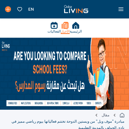
الرئيسية
الأخبار
الفعاليات
مقال
مبادرة "موف ويل" من ويستين الدوحة تختتم فعالياتها بيوم رياضي مميز في
نادي الجولف بالمدينة التعليمية