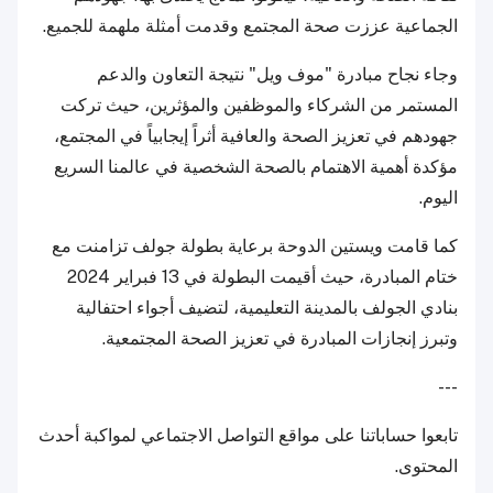
الجماعية عززت صحة المجتمع وقدمت أمثلة ملهمة للجميع.
وجاء نجاح مبادرة "موف ويل" نتيجة التعاون والدعم
المستمر من الشركاء والموظفين والمؤثرين، حيث تركت
جهودهم في تعزيز الصحة والعافية أثراً إيجابياً في المجتمع،
مؤكدة أهمية الاهتمام بالصحة الشخصية في عالمنا السريع
اليوم.
كما قامت ويستين الدوحة برعاية بطولة جولف تزامنت مع
ختام المبادرة، حيث أقيمت البطولة في 13 فبراير 2024
بنادي الجولف بالمدينة التعليمية، لتضيف أجواء احتفالية
وتبرز إنجازات المبادرة في تعزيز الصحة المجتمعية.
---
تابعوا حساباتنا على مواقع التواصل الاجتماعي لمواكبة أحدث
المحتوى.