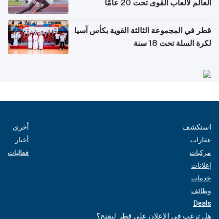
العالم لألعاب القوى تحت 20 عامًا
قطر في المجموعة الثالثة القوية بكأس آسيا
لكرة السلة تحت 18 سنة
استكشف
أخرى
عقارات
أخبار
مركبات
فعاليات
إعلانات
خدمات
وظائف
Deals
هل ترغب في الإعلان على قطر ليفنج؟