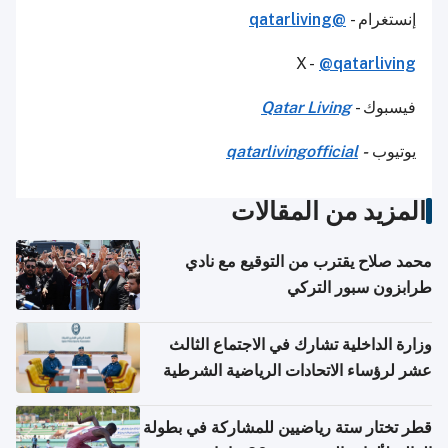
إنستغرام -
@qatarliving
X -
@qatarliving
فيسبوك -
Qatar Living
يوتيوب
-
qatarlivingofficial
المزيد من المقالات
محمد صلاح يقترب من التوقيع مع نادي
طرابزون سبور التركي
وزارة الداخلية تشارك في الاجتماع الثالث
عشر لرؤساء الاتحادات الرياضية الشرطية
بدول مجلس التعاون
قطر تختار ستة رياضيين للمشاركة في بطولة