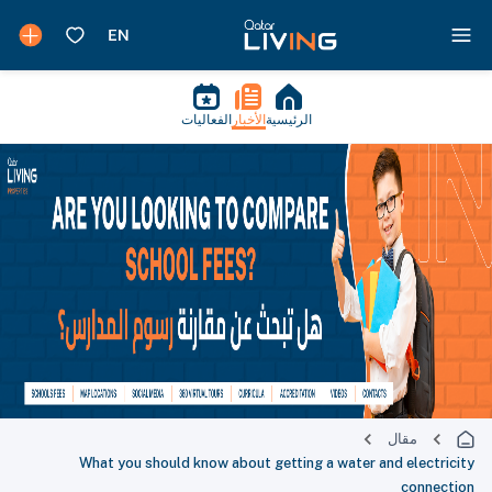
الرئيسية
الأخبار
الفعاليات
مقال
What you should know about getting a water and electricity
connection