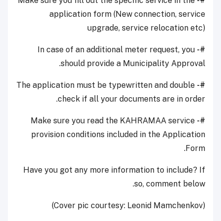
Make sure you fill out the specific service in the
#-
application form (New connection, service
upgrade, service relocation etc)
In case of an additional meter request, you
#-
should provide a Municipality Approval.
The application must be typewritten and double
#-
check if all your documents are in order.
Make sure you read the KAHRAMAA service
#-
provision conditions included in the Application
Form.
Have you got any more information to include? If
so, comment below.
(Cover pic courtesy: Leonid Mamchenkov)