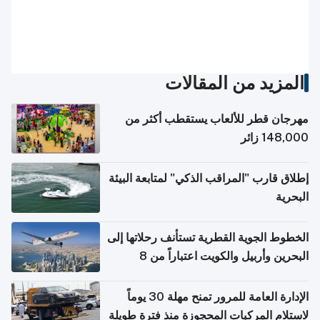
المزيد من المقالات
مهرجان قطر للألعاب يستقطب أكثر من
148,000 زائر
إطلاق قارب "المراقب الذكي" لمتابعة البيئة
البحرية
الخطوط الجوية القطرية تستأنف رحلاتها إلى
البحرين وأربيل والكويت اعتباراً من 8
أغسطس
الإدارة العامة للمرور تمنح مهلة 30 يوماً
لاستلام المركبات المحجوزة منذ فترة طويلة