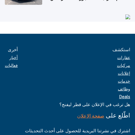
استكشف
أخرى
عقارات
أخبار
مركبات
فعاليات
إعلانات
خدمات
وظائف
Deals
هل ترغب في الإعلان على قطر ليفنج؟
اطّلع على
صفحة الإعلان
اشترك في نشرتنا البريدية للحصول على أحدث التحديثات