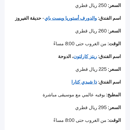
السعر:
250 ريال قطري
اسم الفندق:
والدورف أستوريا ويست باي
- حديقة الفيروز
السعر:
260 ريال قطري
الوقت:
من الغروب حتى 8:00 مساءً
اسم الفندق:
ريتز كارلتون
، الدوحة
السعر:
225 ريال قطري
اسم الفندق:
ذا شيدي كتارا
المطبخ:
بوفيه عالمي مع موسيقى مباشرة
السعر:
295 ريال قطري
الوقت:
من الغروب حتى 8:00 مساءً