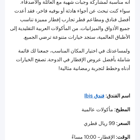
أنه مناسبة لمشاركة وجبات شهية مع العائلة والأصدقاء.
سواء كنت تبحث عن أجواء هادئة أو بوفيه فاخر، فقد أعدت
أفضل فنادق ومطاعم قطر تجارب إفطار مميزة تناسب
جميع الأذواق والميزانيات. من المأكولات العربية التقليدية إلى
الأطباق العالمية، ستجد خيارات متنوعة ترضي الجميع.
ولمساعدتك في اختيار المكان المناسب، جمعنا لك قائمة
شاملة بأفضل عروض الإفطار في الدوحة. تصفح الخيارات
أدناه وخطط لتجربة رمضانية مثالية!
اسم الفندق:
فندق Ibis
المطبخ:
مأكولات عالمية
السعر:
99 ريال قطري
الوقت:
الإفطار – 10:00 مساءً