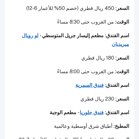
السعر:
450 ريال قطري (خصم 50% للأعمار 6-12)
الوقت:
من الغروب حتى 8:30 مساءً
اسم الفندق: مطعم إليسار جريل المتوسطي -
لو رويال
ميريديان
السعر:
180 ريال قطري
الوقت:
من الغروب حتى 8:00 مساءً
اسم الفندق:
فندق السمرية
السعر:
230 ريال قطري
اسم الفندق:
فندق جلوريا
- مطعم الوجبة
المطبخ:
أطباق شرق أوسطية وعالمية