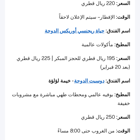
السعر:
220 ريال قطري
الوقت:
الإفطار – سيتم الإعلان لاحقاً
اسم الفندق:
حياة ريجنسي أوريكس الدوحة
المطبخ:
مأكولات عالمية
السعر:
195 ريال قطري للحجز المبكر | 225 ريال قطري
(بعد 20 فبراير)
اسم الفندق:
دوسيت الدوحة
- خيمة لؤلؤة
المطبخ:
بوفيه عالمي ومحطات طهي مباشرة مع مشروبات
خفيفة
السعر:
250 ريال قطري
الوقت:
من الغروب حتى 8:00 مساءً