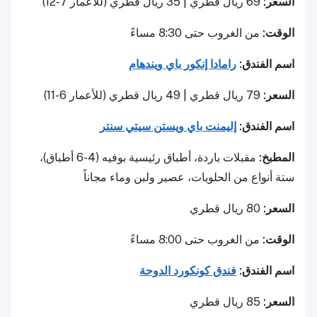
السعر:
69 ريال قطري | 35 ريال قطري (للأعمار 7-12)
الوقت:
من الغروب حتى 8:30 مساءً
اسم الفندق:
رامادا إنكور باي ويندهام
السعر:
79 ريال قطري | 49 ريال قطري (للأعمار 6-11)
اسم الفندق:
إليمنت باي ويستن سيتي سنتر
المطبخ:
مقبلات باردة، أطباق رئيسية بوفيه (4-6 أطباق)،
ستة أنواع من الحلويات، عصير ولبن وماء مجاناً
السعر:
80 ريال قطري
الوقت:
من الغروب حتى 8:00 مساءً
اسم الفندق:
فندق كونكورد الدوحة
السعر:
85 ريال قطري