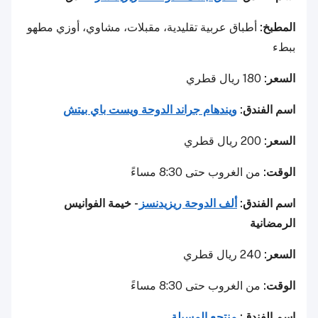
المطبخ:
أطباق عربية تقليدية، مقبلات، مشاوي، أوزي مطهو
ببطء
السعر:
180 ريال قطري
اسم الفندق:
ويندهام جراند الدوحة ويست باي بيتش
السعر:
200 ريال قطري
الوقت:
من الغروب حتى 8:30 مساءً
اسم الفندق:
ألف الدوحة ريزيدنسز
- خيمة الفوانيس
الرمضانية
السعر:
240 ريال قطري
الوقت:
من الغروب حتى 8:30 مساءً
اسم الفندق:
منتجع المسيلة