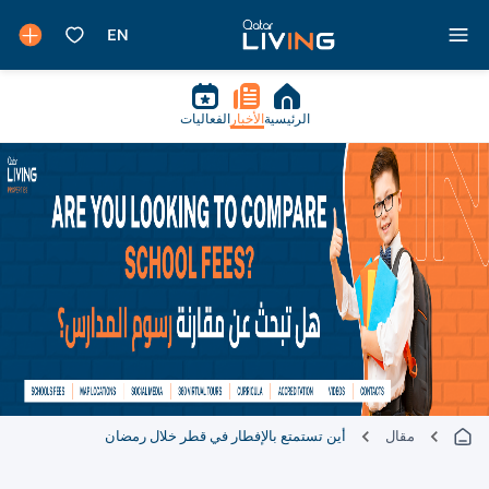
الرئيسية
الأخبار
الفعاليات
مقال
أين تستمتع بالإفطار في قطر خلال رمضان