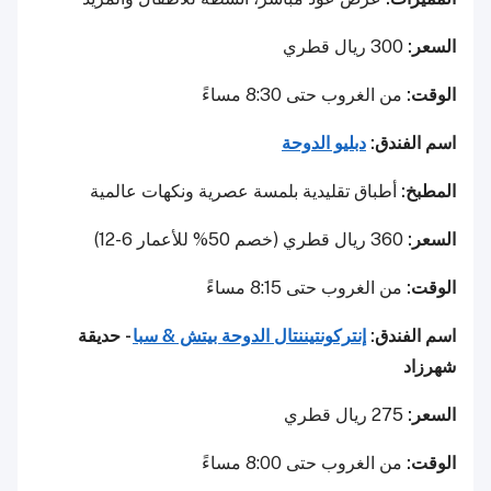
السعر:
300 ريال قطري
الوقت:
من الغروب حتى 8:30 مساءً
اسم الفندق:
دبليو الدوحة
المطبخ:
أطباق تقليدية بلمسة عصرية ونكهات عالمية
السعر:
360 ريال قطري (خصم 50% للأعمار 6-12)
الوقت:
من الغروب حتى 8:15 مساءً
اسم الفندق:
إنتركونتيننتال الدوحة بيتش & سبا
- حديقة
شهرزاد
السعر:
275 ريال قطري
الوقت:
من الغروب حتى 8:00 مساءً