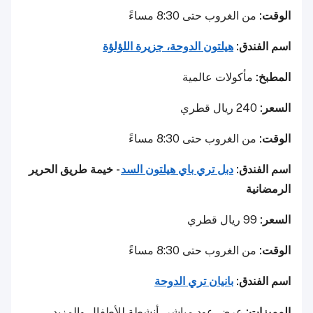
الوقت:
من الغروب حتى 8:30 مساءً
اسم الفندق:
هيلتون الدوحة، جزيرة اللؤلؤة
المطبخ:
مأكولات عالمية
السعر:
240 ريال قطري
الوقت:
من الغروب حتى 8:30 مساءً
اسم الفندق:
دبل تري باي هيلتون السد
- خيمة طريق الحرير
الرمضانية
السعر:
99 ريال قطري
الوقت:
من الغروب حتى 8:30 مساءً
اسم الفندق:
بانيان تري الدوحة
المميزات:
عرض عود مباشر، أنشطة للأطفال والمزيد