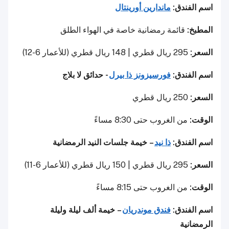
اسم الفندق:
ماندارين أورينتال
المطبخ:
قائمة رمضانية خاصة في الهواء الطلق
السعر:
295 ريال قطري | 148 ريال قطري (للأعمار 6-12)
اسم الفندق:
فورسيزونز ذا بيرل
- حدائق لا بلاج
السعر:
250 ريال قطري
الوقت:
من الغروب حتى 8:30 مساءً
اسم الفندق:
ذا نيد
– خيمة جلسات النيد الرمضانية
السعر:
295 ريال قطري | 150 ريال قطري (للأعمار 6-11)
الوقت:
من الغروب حتى 8:15 مساءً
اسم الفندق:
فندق موندريان
– خيمة ألف ليلة وليلة
الرمضانية