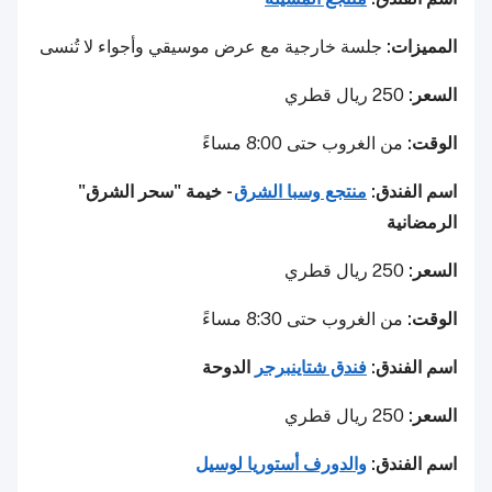
المميزات:
جلسة خارجية مع عرض موسيقي وأجواء لا تُنسى
السعر:
250 ريال قطري
الوقت:
من الغروب حتى 8:00 مساءً
اسم الفندق:
منتجع وسبا الشرق
- خيمة "سحر الشرق"
الرمضانية
السعر:
250 ريال قطري
الوقت:
من الغروب حتى 8:30 مساءً
اسم الفندق:
فندق شتاينبرجر
الدوحة
السعر:
250 ريال قطري
اسم الفندق:
والدورف أستوريا لوسيل