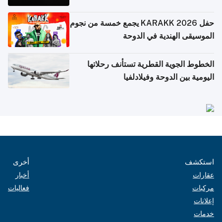
حفل KARAKK 2026 يجمع خمسة من نجوم
الموسيقى الهندية في الدوحة
الخطوط الجوية القطرية تستأنف رحلاتها
اليومية بين الدوحة وفيلادلفيا
أخرى
استكشف
أخبار
عقارات
فعاليات
مركبات
إعلانات
خدمات