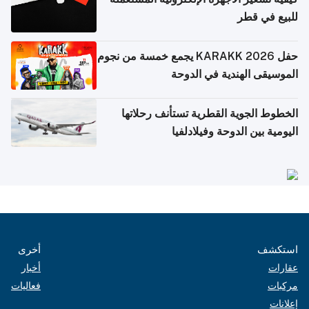
للبيع في قطر
حفل KARAKK 2026 يجمع خمسة من نجوم
الموسيقى الهندية في الدوحة
الخطوط الجوية القطرية تستأنف رحلاتها
اليومية بين الدوحة وفيلادلفيا
استكشف
أخرى
عقارات
أخبار
مركبات
فعاليات
إعلانات