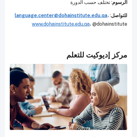
الرسوم
: تختلف حسب الدورة
للتواصل
:
،
language.center@dohainstitute.edu.qa
www.dohainstitute.edu.qa
، @dohainstitute
مركز إديوكيت للتعلم