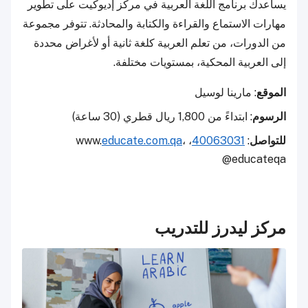
يساعدك برنامج اللغة العربية في مركز إديوكيت على تطوير
مهارات الاستماع والقراءة والكتابة والمحادثة. تتوفر مجموعة
من الدورات، من تعلم العربية كلغة ثانية أو لأغراض محددة
إلى العربية المحكية، بمستويات مختلفة.
الموقع
: مارينا لوسيل
الرسوم
: ابتداءً من 1,800 ريال قطري (30 ساعة)
للتواصل
:
40063031
، www.
،
educate.com.qa
@educateqa
مركز ليدرز للتدريب