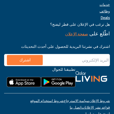
خدمات
وظائف
Deals
هل ترغب في الإعلان على قطر ليفنج؟
اطّلع على
صفحة الإعلان
اشترك في نشرتنا البريدية للحصول على أحدث التحديثات
اشترك
تطبيقنا للجوال
شروط الإعلان
سياسة الاسترجاع
شروط استخدام الموقع
قواعد نشر الإعلانات
اتصل بنا
لنبقَ على تواصل