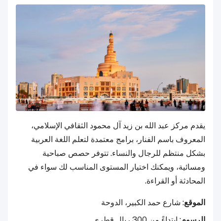
يقدم مركز عبد الله بن زيد آل محمود الثقافي الإسلامي،
المعروف باسم الفنار، برامج معتمدة لتعلم اللغة العربية
بشكل منتظم للرجال والنساء. تتوفر حصص صباحية
ومسائية، ويمكنك اختيار المستوى المناسب لك سواء في
المحادثة أو القراءة.
الموقع
: شارع حمد الكبير، الدوحة
الرسوم
: ابتداءً من 300 ريال قطري