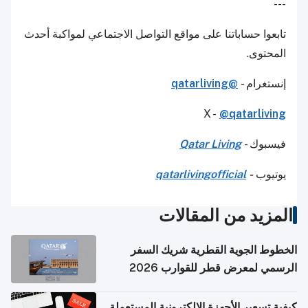
---
تابعوا حساباتنا على مواقع التواصل الاجتماعي لمواكبة أحدث
المحتوى.
إنستغرام -
@qatarliving
X -
@qatarliving
فيسبوك -
Qatar Living
يوتيوب
-
qatarlivingofficial
المزيد من المقالات
الخطوط الجوية القطرية شريك السفر
الرسمي لمعرض قطر للقوارب 2026
كيفية تسعير الأجهزة الإلكترونية المستعملة