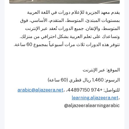
يقدم معهد الجزيرة للإعلام دورات في اللغة العربية
بمستويات المبتدئ، المتوسط، المتقدم، الأساسي، فوق
المتوسط، والإتقان. جميع الدورات تُعقد عبر الإنترنت
وتساعدك على تعلم العربية بشكل احترافي من منزلك.
تتوفر هذه الدورات ثلاث مرات أسبوعياً بمجموع 60 ساعة.
الموقع: عبر الإنترنت
الرسوم: 1,460 ريال قطري (60 ساعة)
للتواصل: +974 44897150،
،
arabic@aljazeera.net
learning.aljazeera.net
،
@aljazeeralearningarabic