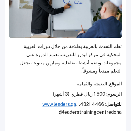
تعلم التحدث بالعربية بطلاقة من خلال دورات العربية
المحكية في مركز ليدرز للتدريب. تعتمد الدورة على
مجموعات وتضم أنشطة تفاعلية وتمارين متنوعة تجعل
التعلم ممتعاً ومشوقاً.
الموقع
: النعيجة والثمامة
الرسوم
: 1,500 ريال قطري (3 أشهر)
للتواصل
: 4466 4321،
،
www.leaders.qa
@leaderstrainingcentredoha