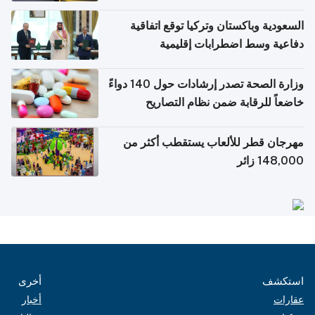
السعودية وباكستان وتركيا توقع اتفاقية
دفاعية وسط اضطرابات إقليمية
وزارة الصحة تصدر إرشادات حول 140 دواءً
خاضعاً للرقابة ضمن نظام التصاريح
الإلكترونية للسفر
مهرجان قطر للألعاب يستقطب أكثر من
148,000 زائر
استكشف
أخرى
عقارات
أخبار