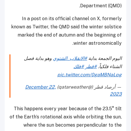
Department (QMD).
In a post on its official channel on X, formerly
known as Twitter, the QMD said the winter solstice
marked the end of autumn and the beginning of
winter astronomically.
اليوم الجمعة بداية
#الانقلاب_الشتوي
وهو بداية فصل
الشتاء فلكياً.
#قطر
#فلك
pic.twitter.com/0gaMBNaLpg
— أرصاد قطر (@qatarweather)
December 22,
2023
This happens every year because of the 23.5° tilt
of the Earth’s rotational axis while orbiting the sun,
where the sun becomes perpendicular to the