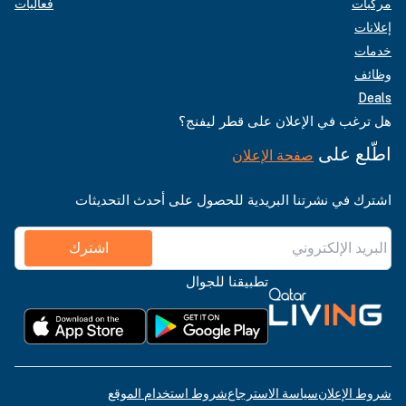
مركبات
فعاليات
إعلانات
خدمات
وظائف
Deals
هل ترغب في الإعلان على قطر ليفنج؟
اطّلع على
صفحة الإعلان
اشترك في نشرتنا البريدية للحصول على أحدث التحديثات
اشترك
تطبيقنا للجوال
شروط الإعلان
سياسة الاسترجاع
شروط استخدام الموقع