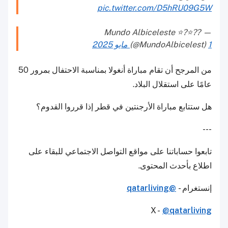
pic.twitter.com/D5hRU09G5W
— Mundo Albiceleste ⭐?⭐??
1 مايو 2025
(@MundoAlbicelest)
من المرجح أن تقام مباراة أنغولا بمناسبة الاحتفال بمرور 50
عامًا على استقلال البلاد.
هل ستتابع مباراة الأرجنتين في قطر إذا قرروا القدوم؟
---
تابعوا حساباتنا على مواقع التواصل الاجتماعي للبقاء على
اطلاع بأحدث المحتوى.
إنستغرام -
@qatarliving
X -
@qatarliving