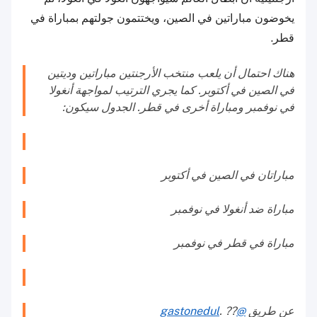
يخوضون مباراتين في الصين، ويختتمون جولتهم بمباراة في
قطر.
هناك احتمال أن يلعب منتخب الأرجنتين مباراتين وديتين
في الصين في أكتوبر. كما يجري الترتيب لمواجهة أنغولا
في نوفمبر ومباراة أخرى في قطر. الجدول سيكون:
مباراتان في الصين في أكتوبر
مباراة ضد أنغولا في نوفمبر
مباراة في قطر في نوفمبر
عن طريق
@gastonedul
. ??