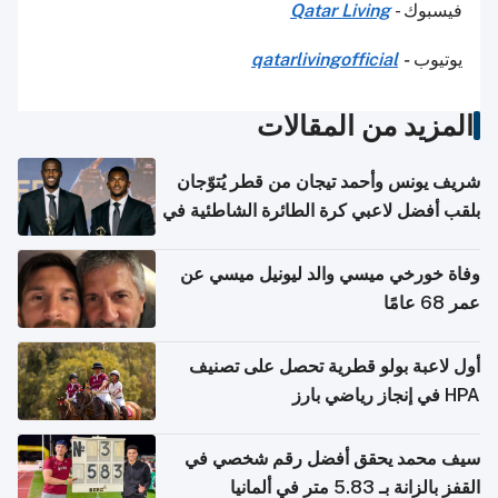
فيسبوك -
Qatar Living
يوتيوب
-
qatarlivingofficial
المزيد من المقالات
شريف يونس وأحمد تيجان من قطر يُتوّجان
بلقب أفضل لاعبي كرة الطائرة الشاطئية في
آسيا
وفاة خورخي ميسي والد ليونيل ميسي عن
عمر 68 عامًا
أول لاعبة بولو قطرية تحصل على تصنيف
HPA في إنجاز رياضي بارز
سيف محمد يحقق أفضل رقم شخصي في
القفز بالزانة بـ 5.83 متر في ألمانيا