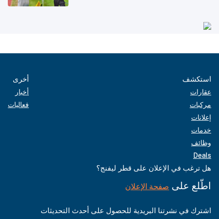
استكشف
أخرى
عقارات
أخبار
مركبات
فعاليات
إعلانات
خدمات
وظائف
Deals
هل ترغب في الإعلان على قطر ليفنج؟
اطّلع على
صفحة الإعلان
اشترك في نشرتنا البريدية للحصول على أحدث التحديثات