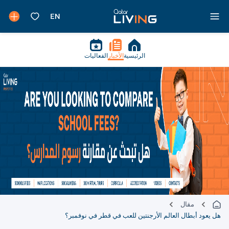
الرئيسية
الأخبار
الفعاليات
مقال
هل يعود أبطال العالم الأرجنتين للعب في قطر في نوفمبر؟