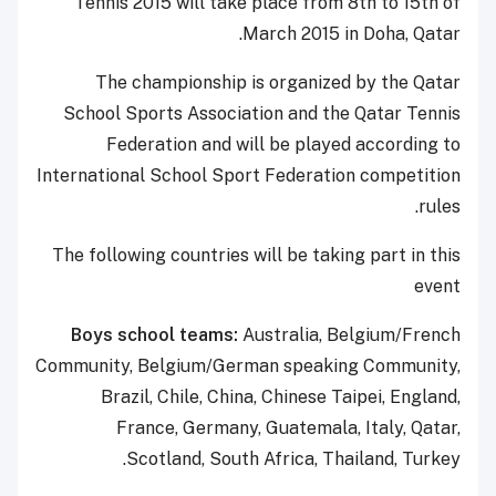
Tennis 2015 will take place from 8th to 15th of
March 2015 in Doha, Qatar.
The championship is organized by the Qatar
School Sports Association and the Qatar Tennis
Federation and will be played according to
International School Sport Federation competition
rules.
The following countries will be taking part in this
event
Boys school teams:
Australia, Belgium/French
Community, Belgium/German speaking Community,
Brazil, Chile, China, Chinese Taipei, England,
France, Germany, Guatemala, Italy, Qatar,
Scotland, South Africa, Thailand, Turkey.