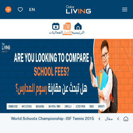
الرئيسية
الأخبار
الفعاليات
مقال
World Schools Championship - ISF Tennis 2015