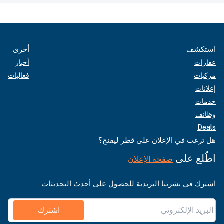
استكشف
أخرى
عقارات
أخبار
مركبات
فعاليات
إعلانات
خدمات
وظائف
Deals
هل ترغب في الإعلان على قطر ليفنج؟
اطّلع على
صفحة الإعلان
اشترك في نشرتنا البريدية للحصول على أحدث التحديثات
اشترك