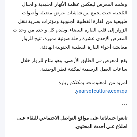
وصُمم المعرض ليعكس عظمة الأنهار الجليدية والجبال
الثلجية، حيث يجمع بين شاشات عرض مضيئة وأصوات
طبيعية من القارة القطبية الجنوبية ومؤثرات بصرية تنقل
الزوار إلى قلب القارة البيضاء. وتقدم كل واحدة من وحدات
المعرض الإحدى عشرة رحلة صوتية مميزة، تتيح للزوار
معايشة أجواء القارة القطبية الجنوبية الهادئة.
يقع المعرض في الطابق الأرضي، وهو متاح للزوار خلال
ساعات العمل الرسمية لمكتبة قطر الوطنية.
لمزيد من المعلومات، يمكنكم زيارة
.
yearsofculture.com.qa
---
تابعوا حساباتنا على مواقع التواصل الاجتماعي للبقاء على
اطلاع على أحدث المحتوى.