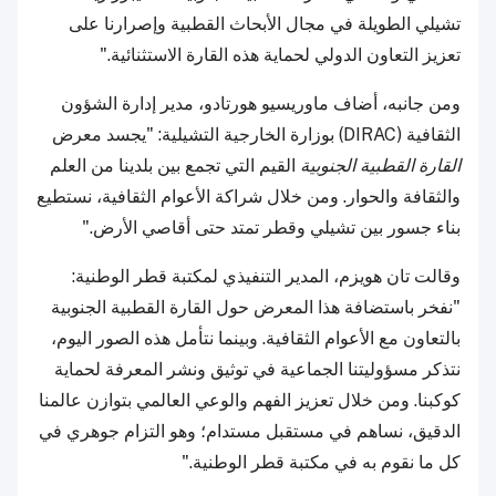
تشيلي الطويلة في مجال الأبحاث القطبية وإصرارنا على
تعزيز التعاون الدولي لحماية هذه القارة الاستثنائية."
ومن جانبه، أضاف ماوريسيو هورتادو، مدير إدارة الشؤون
الثقافية (DIRAC) بوزارة الخارجية التشيلية: "يجسد معرض
القارة القطبية الجنوبية
القيم التي تجمع بين بلدينا من العلم
والثقافة والحوار. ومن خلال شراكة الأعوام الثقافية، نستطيع
بناء جسور بين تشيلي وقطر تمتد حتى أقاصي الأرض."
وقالت تان هويزم، المدير التنفيذي لمكتبة قطر الوطنية:
"نفخر باستضافة هذا المعرض حول القارة القطبية الجنوبية
بالتعاون مع الأعوام الثقافية. وبينما نتأمل هذه الصور اليوم،
نتذكر مسؤوليتنا الجماعية في توثيق ونشر المعرفة لحماية
كوكبنا. ومن خلال تعزيز الفهم والوعي العالمي بتوازن عالمنا
الدقيق، نساهم في مستقبل مستدام؛ وهو التزام جوهري في
كل ما نقوم به في مكتبة قطر الوطنية."