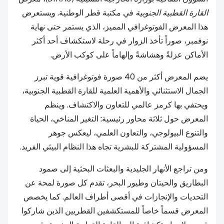
القارة القطبية الجنوبية
في مكتبة قطر الوطنية. ويستعرض
هذا المعرض الفوتوغرافي المميز، الذي يستمر حتى نهاية
نوفمبر، صوراً تأخذ الزوار في رحلة لاستكشاف أحد أكثر
الأماكن عزلةً وهشاشةً وإلهاماً على كوكب الأرض.
يضم المعرض أكثر من 40 صورة فوتوغرافية قوية تبرز
الجمال الاستثنائي والأهمية العلمية للقارة القطبية الجنوبية،
ويحتفي بها كرمز عالمي للتعاون والاكتشاف. وينظم
المعرض حول ثلاثة محاور رئيسية: التغير المناخي، الحياة
والتنوع البيولوجي، والتعاون العلمي، ليعكس جوهر
المسؤولية المشتركة للبشرية تجاه هذا النظام البيئي الفريد.
ومن تراجع الأنهار الجليدية والبعثات البحثية إلى صمود
البطاريق والحيتان وطيور البحر، تقدم كل صورة لمحة عن
التحديات والإنجازات في أقصى أطراف العالم. كما يخصص
المعرض قسماً خاصاً للمستكشفين القطريين الذين شاركوا