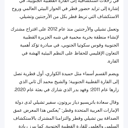
في رحلات استكشافية إلى القارة القطبية الجنوبية، في
إشارة إلى تزايد حضور قطر في الحوار البيئي العالمي وروح
الاستكشاف التي تربط قطر بكل من الأرجنتين وتشيلي.
وتعمل تشيلي والأرجنتين منذ عام 2012 على اقتراح مشترك
لإنشاء منطقة بحرية محمية في شبه الجزيرة القطبية
الجنوبية وقوس سكوتيا الجنوبي، في مبادرة تؤكد أهمية
التعاون الإقليمي للحفاظ على النظم البيئية الهشة في
القارة.
ويضم القسم أسماء مثل حميدة الكواري، أول قطرية تصل
إلى القارة القطبية الجنوبية؛ والشيخ محمد آل ثاني الذي
زارها عام 2011؛ وفهد بدر الذي شارك في بعثة عام 2020.
وقال سعادة باتريسيو دياز بروتون، سفير تشيلي لدى دولة
الإمارات العربية المتحدة وقطر: "يعكس هذا المعرض عمق
الصداقة بين تشيلي وقطر والتزامنا المشترك بالاستكشاف
السلمي والعلمي للقارة القطبية الجنوبية. كما يبرز ريادة