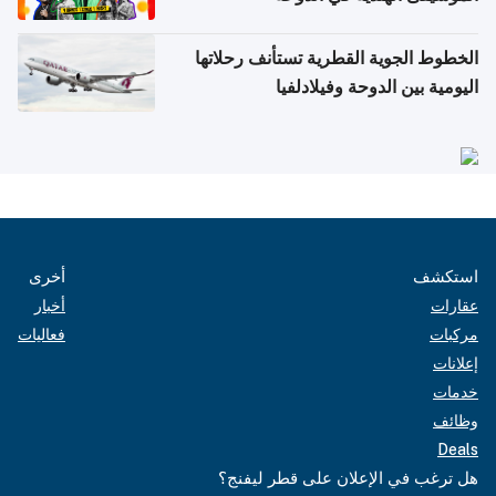
الخطوط الجوية القطرية تستأنف رحلاتها
اليومية بين الدوحة وفيلادلفيا
استكشف
أخرى
عقارات
أخبار
مركبات
فعاليات
إعلانات
خدمات
وظائف
Deals
هل ترغب في الإعلان على قطر ليفنج؟