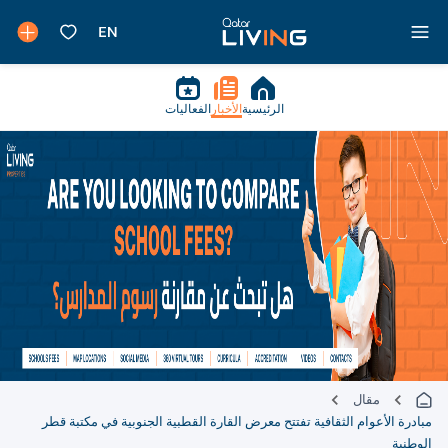
الرئيسية
الأخبار
الفعاليات
مقال
مبادرة الأعوام الثقافية تفتتح معرض القارة القطبية الجنوبية في مكتبة قطر
الوطنية