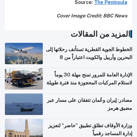
Source:
The Peninsula
Cover Image Credit: BBC News
المزيد من المقالات
الخطوط الجوية القطرية تستأنف رحلاتها إلى
البحرين وأربيل والكويت اعتباراً من 8
أغسطس
الإدارة العامة للمرور تمنح مهلة 30 يوماً
لاستلام المركبات المحجوزة منذ فترة طويلة
مصادر: إيران وعُمان تتفقان على مسار عبر
مضيق هرمز
وزارة الأوقاف تطلق تطبيق "حاضر" لتعزيز
إدارة المساجد رقمياً