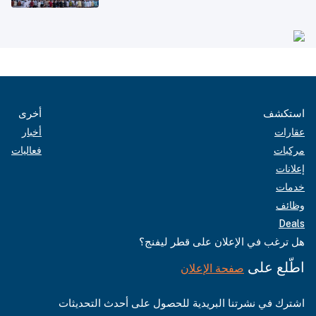
استكشف
أخرى
عقارات
أخبار
مركبات
فعاليات
إعلانات
خدمات
وظائف
Deals
هل ترغب في الإعلان على قطر ليفنج؟
اطّلع على
صفحة الإعلان
اشترك في نشرتنا البريدية للحصول على أحدث التحديثات