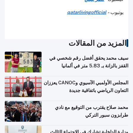
يوتيوب
-
qatarlivingofficial
المزيد من المقالات
سيف محمد يحقق أفضل رقم شخصي في
القفز بالزانة بـ 5.83 متر في ألمانيا
المجلس الأولمبي الآسيوي وCANOC يعززان
التعاون الرياضي باتفاقية جديدة
محمد صلاح يقترب من التوقيع مع نادي
طرابزون سبور التركي
وزارة الداخلية تشارك في الاجتماع الثالث