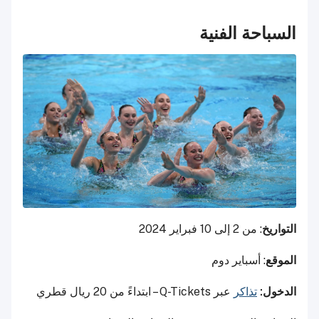
السباحة الفنية
التواريخ
: من 2 إلى 10 فبراير 2024
الموقع
: أسباير دوم
الدخول:
تذاكر
عبر Q-Tickets – ابتداءً من 20 ريال قطري