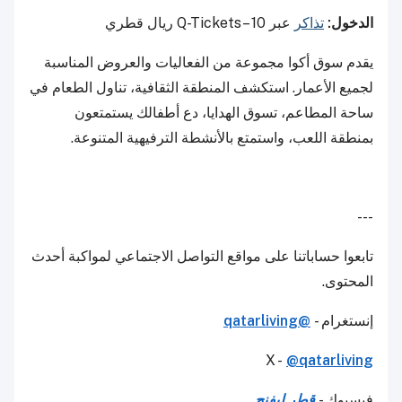
الدخول:
تذاكر
عبر Q-Tickets– 10 ريال قطري
يقدم سوق أكوا مجموعة من الفعاليات والعروض المناسبة
لجميع الأعمار. استكشف المنطقة الثقافية، تناول الطعام في
ساحة المطاعم، تسوق الهدايا، دع أطفالك يستمتعون
بمنطقة اللعب، واستمتع بالأنشطة الترفيهية المتنوعة.
---
تابعوا حساباتنا على مواقع التواصل الاجتماعي لمواكبة أحدث
المحتوى.
إنستغرام -
@qatarliving
X -
@qatarliving
فيسبوك -
قطر ليفنج