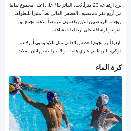
برج ارتفاعه 20 متراً. يُحدد الفائز بناءً على أعلى مجموع نقاط
من أربع قفزات. يضيف الغطس العالي بعداً مثيراً للبطولة،
ويجذب الرياضيين الذين يقدمون عروضاً مذهلة تجمع بين
القوة والرشاقة على ارتفاعات شاهقة.
تابعوا أبرز نجوم الغطس العالي مثل الكولومبي أورلاندو
دوكي، البريطاني غاري هانت، والأسترالية ريهانان إيفلاند.
كرة الماء