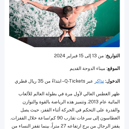
التواريخ
: من 13 إلى 15 فبراير 2024
الموقع
: ميناء الدوحة القديم
الدخول:
تذاكر
عبر Q-Tickets– ابتداءً من 35 ريال قطري
ظهر الغطس العالي لأول مرة في بطولة العالم للألعاب
المائية عام 2013. وتتميز هذه الرياضة بالقوة والتوازن
والقدرة على التحكم في الحركة أثناء القفز، حيث يصل
الغطاسون إلى سرعات تقارب 90 كم/ساعة خلال القفزات.
يقفز الرجال من برج ارتفاعه 27 متراً، بينما تقفز النساء من