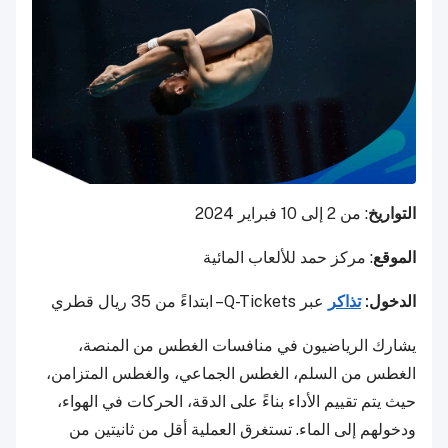
التواريخ
: من 2 إلى 10 فبراير 2024
الموقع
: مركز حمد للألعاب المائية
الدخول:
تذاكر
عبر Q-Tickets– ابتداءً من 35 ريال قطري
يشارك الرياضيون في منافسات الغطس من المنصة،
الغطس من السلم، الغطس الجماعي، والغطس المتزامن،
حيث يتم تقييم الأداء بناءً على الدقة، الحركات في الهواء،
ودخولهم إلى الماء. تستغرق العملية أقل من ثانيتين من