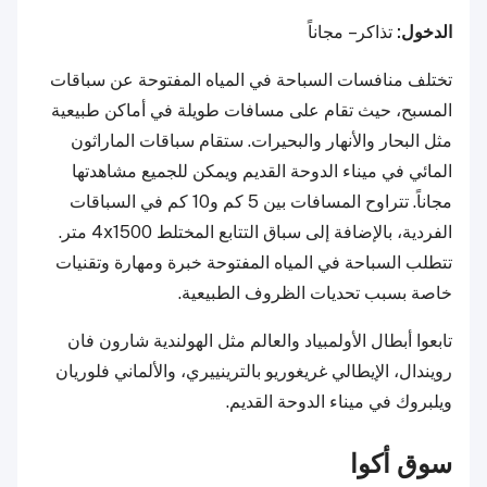
الدخول:
تذاكر – مجاناً
تختلف منافسات السباحة في المياه المفتوحة عن سباقات
المسبح، حيث تقام على مسافات طويلة في أماكن طبيعية
مثل البحار والأنهار والبحيرات. ستقام سباقات الماراثون
المائي في ميناء الدوحة القديم ويمكن للجميع مشاهدتها
مجاناً. تتراوح المسافات بين 5 كم و10 كم في السباقات
الفردية، بالإضافة إلى سباق التتابع المختلط 4x1500 متر.
تتطلب السباحة في المياه المفتوحة خبرة ومهارة وتقنيات
خاصة بسبب تحديات الظروف الطبيعية.
تابعوا أبطال الأولمبياد والعالم مثل الهولندية شارون فان
رويندال، الإيطالي غريغوريو بالترينييري، والألماني فلوريان
ويلبروك في ميناء الدوحة القديم.
سوق أكوا