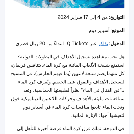
التواريخ
: من 4 إلى 17 فبراير 2024
الموقع
: أسباير دوم
الدخول:
تذاكر
عبر Q-Tickets– ابتداءً من 20 ريال قطري
هل تحب مشاهدة تسجيل الأهداف في البطولات الدولية؟
استمتع بنسخة الألعاب المائية مع كرة الماء. يتنافس فريقان،
كل منهما يضم سبعة لاعبين (بما فيهم الحارس)، في المسبح
لتسجيل الأهداف والتفوق على الخصم. وتُعرف كرة الماء
بـ"فن القتال في الماء" نظراً لطبيعتها الحماسية، وتعد
بمنافسات مليئة بالأهداف وحركات اللاعبين الديناميكية فوق
وتحت الماء. تابعوا منافسات كرة الماء في أسباير دوم
لتعيشوا أجواء الإثارة المائية.
في الدوحة، تملك فرق كرة الماء فرصة أخيرة للتأهل إلى