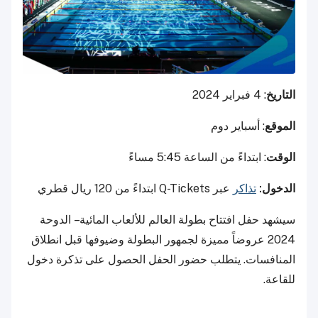
التاريخ
: 4 فبراير 2024
الموقع
: أسباير دوم
الوقت
: ابتداءً من الساعة 5:45 مساءً
الدخول:
تذاكر
عبر Q-Tickets ابتداءً من 120 ريال قطري
سيشهد حفل افتتاح بطولة العالم للألعاب المائية – الدوحة
2024 عروضاً مميزة لجمهور البطولة وضيوفها قبل انطلاق
المنافسات. يتطلب حضور الحفل الحصول على تذكرة دخول
للقاعة.