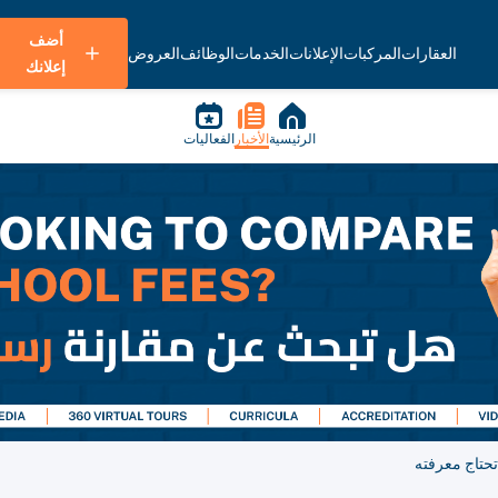
أضف
العقارات
المركبات
الإعلانات
الخدمات
الوظائف
العروض
إعلانك
الرئيسية
الأخبار
الفعاليات
تحتاج معرفته