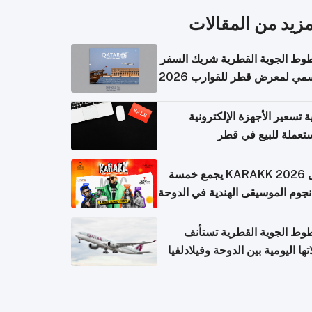
مزيد من المقالات
وط الجوية القطرية شريك السفر
مي لمعرض قطر للقوارب 2026
ة تسعير الأجهزة الإلكترونية
تعملة للبيع في قطر
حفل KARAKK 2026 يجمع خمسة
جوم الموسيقى الهندية في الدوحة
وط الجوية القطرية تستأنف
تها اليومية بين الدوحة وفيلادلفيا