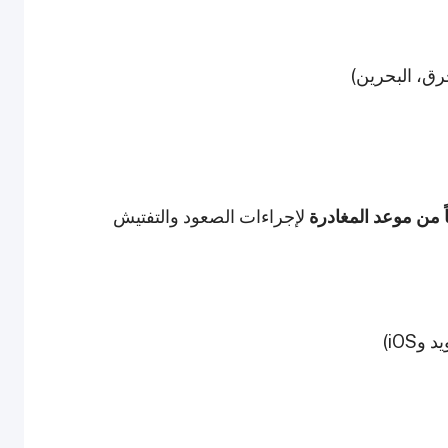
رق، البحرين)
ً من موعد المغادرة
لإجراءات الصعود والتفتيش