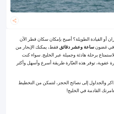
 أو القيادة الطويلة؟ أصبح بإمكان سكان قطر الآن
 في غضون
ساعة وعشر دقائق
فقط، يمكنك الإبحار من
استمتاع برحلة هادئة وجميلة عبر الخليج. سواء كنت
ة عفوية، توفر هذه العبّارة طريقة أسرع وأسهل وأكثر
اكر والجداول إلى نصائح الحجز، لتتمكن من التخطيط
امرتك القادمة في الخليج!