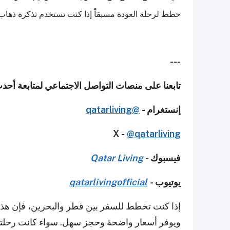
خطط لرحلة العودة مسبقاً إذا كنت تستخدم تذكرة ذهاب
---
تابعنا على منصات التواصل الاجتماعي لمتابعة أحد
إنستغرام -
@qatarliving
X -
@qatarliving
فيسبوك -
Qatar Living
يوتيوب
-
qatarlivingofficial
إذا كنت تخطط للسفر بين قطر والبحرين، فإن هذا ا
ويوفر أسعار واضحة وحجز سهل. سواء كانت رحلتك ل