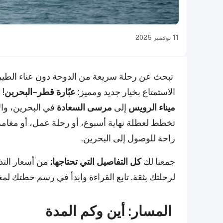
11 نوفمبر 2025
تبحث عن رحلة سريعة من الدوحة دون عناء الطيران
الاستمتاع بخيار جديد ومميز:
عبّارة قطر–البحرين
!
ميناء الرويس
إلى
مرسى السعادة
في البحرين، وال
تخطط لعطلة نهاية أسبوع، أو رحلة عمل، أو مغامر
راحة للوصول إلى البحرين.
جمعنا لك
كل التفاصيل التي تحتاجها:
من أسعار التذ
لرحلتك بثقة. تابع القراءة وابدأ في رسم خطتك لمغ
المسار: أين وكم المدة