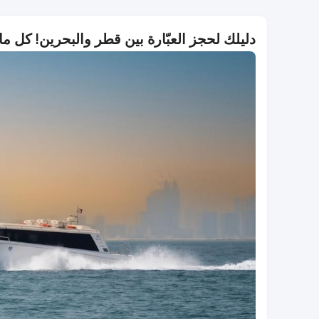
دليلك لحجز العبّارة بين قطر والبحرين! كل ما