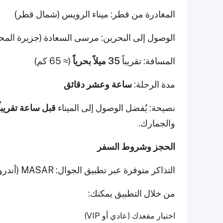
المغادرة من قطر: ميناء الرويس (شمال قطر)
الوصول إلى البحرين: مرسى السعادة (جزيرة المح
المسافة: تقريباً
35 ميلاً بحرياً
(≈ 65 كم)
مدة الرحلة:
ساعة وعشر دقائق
نصيحة: يُفضل الوصول إلى الميناء
قبل ساعة تقريبا
والجمارك.
الحجز وشروط السفر
التذاكر متوفرة عبر تطبيق الجوال: MASAR (أندرويد وiOS)
من خلال التطبيق يمكنك:
اختيار مقعدك (عادي أو VIP)