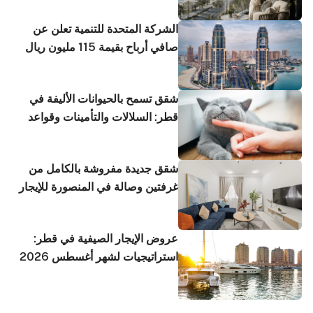
الشركة المتحدة للتنمية تعلن عن
صافي أرباح بقيمة 115 مليون ريال
في الربع الثاني من 2026
شقق تسمح بالحيوانات الأليفة في
قطر: السلالات والتأمينات وقواعد
المالك
شقق جديدة مفروشة بالكامل من
غرفتين وصالة في المنصورة للإيجار
بسعر 5,500 ريال قطري
عروض الإيجار الصيفية في قطر:
استراتيجيات لشهر أغسطس 2026