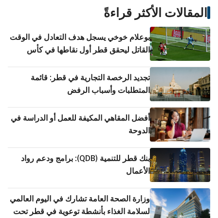
المقالات الأكثر قراءةً
بوعلام خوخي يسجل هدف التعادل في الوقت
القاتل ليحقق قطر أول نقاطها في كأس
العالم
تجديد الرخصة التجارية في قطر: قائمة
المتطلبات وأسباب الرفض
أفضل المقاهي المكيفة للعمل أو الدراسة في
الدوحة
بنك قطر للتنمية (QDB): برامج ودعم رواد
الأعمال
وزارة الصحة العامة تشارك في اليوم العالمي
لسلامة الغذاء بأنشطة توعوية في قطر تحت