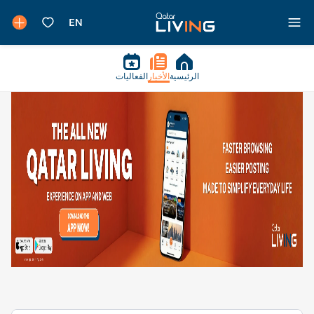
الرئيسية
الأخبار
الفعاليات
لعقارات - الأعمال - قطر ليفنج