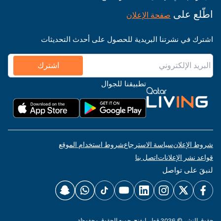
اطّلع على
صفحة الإعلان
اشترك في نشرتنا البريدية للحصول على أحدث التحديثات
اشترك
تطبيقنا للجوال
شروط الإعلان
سياسة الاسترجاع
شروط استخدام الموقع
قواعد نشر الإعلانات
اتصل بنا
لنبقَ على تواصل
حقوق النشر © 2026 قطر ليفنج. جميع الحقوق محفوظة.