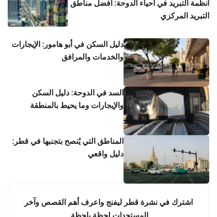
أنظمة التبريد في أحياء الدوحة: أفضل مناطق
التبريد المركزي
دليل السكن في أبو هامور: الإيجارات
والخدمات والمرافق
السد في الدوحة: دليل السكن
والإيجارات وما يحيط بالمنطقة
المناطق التي يُنصح بتجنبها في قطر:
دليل واقعي
اشترك في نشرة قطر ليفنج واعرف أهم القصص وآخر
المستجدات لحظة بلحظة.