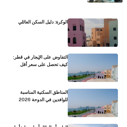
شعار "تحت شعار "من العبء إلى الحلول –
غذاء آمن في كل مكان"
الوكرة: دليل السكن العائلي
التفاوض على الإيجار في قطر:
كيف تحصل على سعر أقل
المناطق السكنية المناسبة
للوافدين في الدوحة 2026