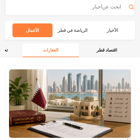
ابحث عن
أخبار
الأخبار
الرياضة في قطر
الأعمال
أس
اقتصاد قطر
العقارات
تحدي