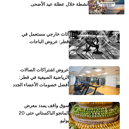
أنشطة خلال عطلة عيد الأضحى
أثاث خارجي مستعمل في
قطر: عروض الباحات
عروض اشتراكات الصالات
الرياضية الصيفية في قطر:
أفضل خصومات الأعضاء الجدد
سوق واقف يمدد معرض
المانجو الباكستاني حتى 20
يوليو