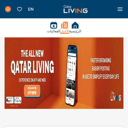
الرئيسية
الأخبار
الفعاليات
لطعام والمطاعم - أسلوب حياة - قطر ليفنج