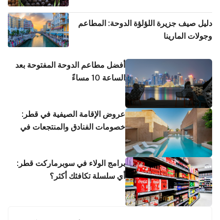
دليل صيف جزيرة اللؤلؤة الدوحة: المطاعم
وجولات المارينا
أفضل مطاعم الدوحة المفتوحة بعد
الساعة 10 مساءً
عروض الإقامة الصيفية في قطر:
خصومات الفنادق والمنتجعات في
يوليو
برامج الولاء في سوبرماركت قطر:
أي سلسلة تكافئك أكثر؟