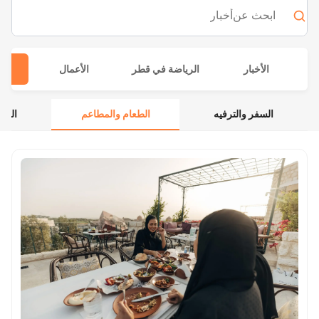
ابحث عن
أخبار
الأخبار
الرياضة في قطر
الأعمال
أس
السفر والترفيه
الطعام والمطاعم
الفنو