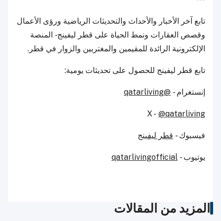
تابع آخر الأخبار والأحداث والتحديثات الرياضية ورؤى الأعمال
وقصص العقارات ونمط الحياة على قطر ليفينج - المنصة
الإلكترونية الرائدة للمقيمين والمغتربين والزوار في قطر.
تابع قطر ليفينج للحصول على تحديثات يومية:
إنستغرام -
@qatarliving
X -
@qatarliving
فيسبوك -
قطر ليفينج
يوتيوب -
qatarlivingofficial
المزيد من المقالات