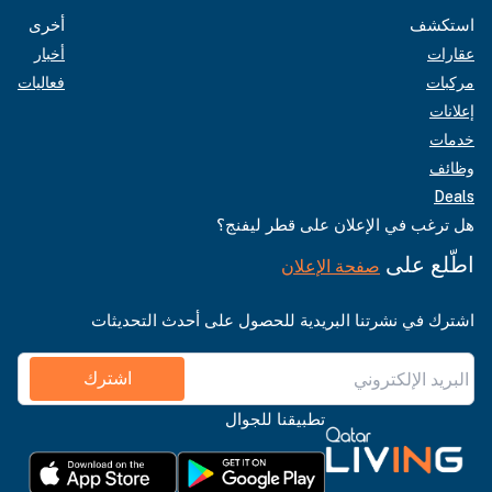
استكشف
أخرى
عقارات
أخبار
مركبات
فعاليات
إعلانات
خدمات
وظائف
Deals
هل ترغب في الإعلان على قطر ليفنج؟
اطّلع على
صفحة الإعلان
اشترك في نشرتنا البريدية للحصول على أحدث التحديثات
اشترك
تطبيقنا للجوال