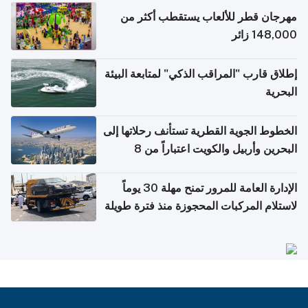
مهرجان قطر للألعاب يستقطب أكثر من
148,000 زائر
إطلاق قارب "المراقب الذكي" لمتابعة البيئة
البحرية
الخطوط الجوية القطرية تستأنف رحلاتها إلى
البحرين وأربيل والكويت اعتباراً من 8
أغسطس
الإدارة العامة للمرور تمنح مهلة 30 يوماً
لاستلام المركبات المحجوزة منذ فترة طويلة