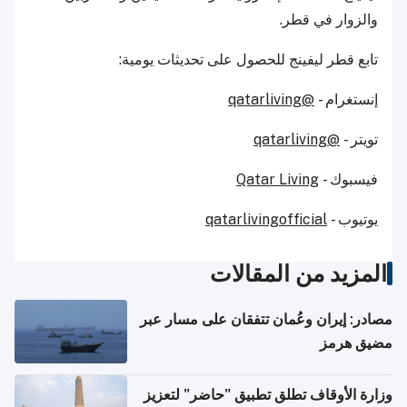
والزوار في قطر.
تابع قطر ليفينج للحصول على تحديثات يومية:
إنستغرام -
@qatarliving
تويتر -
@qatarliving
فيسبوك -
Qatar Living
يوتيوب -
qatarlivingofficial
المزيد من المقالات
مصادر: إيران وعُمان تتفقان على مسار عبر
مضيق هرمز
وزارة الأوقاف تطلق تطبيق "حاضر" لتعزيز