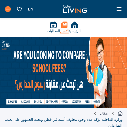
الرئيسية
الأخبار
الفعاليات
مقال
وزارة الداخلية تؤكد عدم وجود مخاوف أمنية في قطر، وتحث الجمهور على تجنب
الشائعات