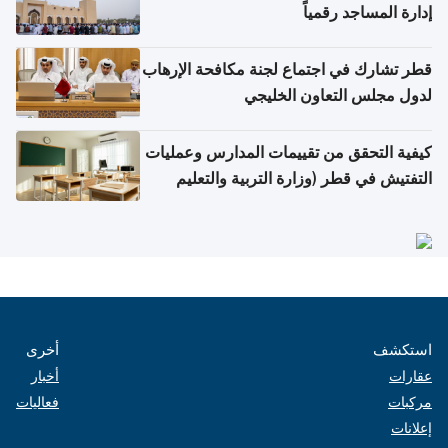
إدارة المساجد رقمياً
قطر تشارك في اجتماع لجنة مكافحة الإرهاب
لدول مجلس التعاون الخليجي
كيفية التحقق من تقييمات المدارس وعمليات
التفتيش في قطر (وزارة التربية والتعليم
والتعليم العالي)
استكشف
أخرى
عقارات
أخبار
مركبات
فعاليات
إعلانات