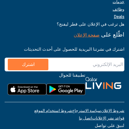
خدمات
وظائف
Deals
هل ترغب في الإعلان على قطر ليفنج؟
اطّلع على
صفحة الإعلان
اشترك في نشرتنا البريدية للحصول على أحدث التحديثات
اشترك
تطبيقنا للجوال
شروط الإعلان
سياسة الاسترجاع
شروط استخدام الموقع
قواعد نشر الإعلانات
اتصل بنا
لنبقَ على تواصل