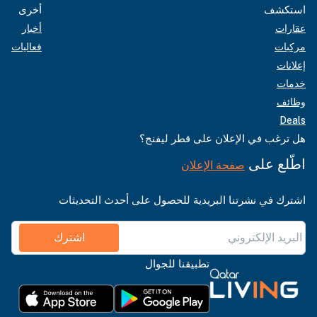
استكشف
أخرى
عقارات
أخبار
مركبات
فعاليات
إعلانات
خدمات
وظائف
Deals
هل ترغب في الإعلان على قطر ليفنج؟
اطّلع على
صفحة الإعلان
اشترك في نشرتنا البريدية للحصول على أحدث التحديثات
اشترك
تطبيقنا للجوال