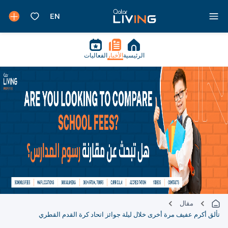
الرئيسية
الأخبار
الفعاليات
مقال
تألق أكرم عفيف مرة أخرى خلال ليلة جوائز اتحاد كرة القدم القطري