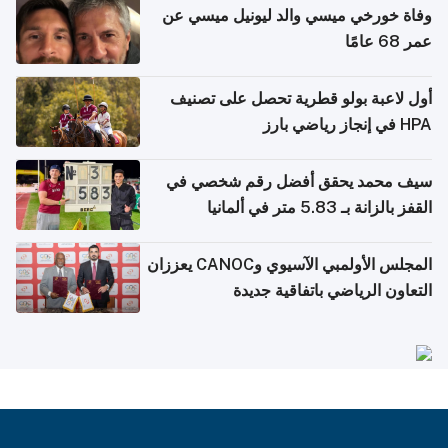
وفاة خورخي ميسي والد ليونيل ميسي عن
عمر 68 عامًا
أول لاعبة بولو قطرية تحصل على تصنيف
HPA في إنجاز رياضي بارز
سيف محمد يحقق أفضل رقم شخصي في
القفز بالزانة بـ 5.83 متر في ألمانيا
المجلس الأولمبي الآسيوي وCANOC يعززان
التعاون الرياضي باتفاقية جديدة