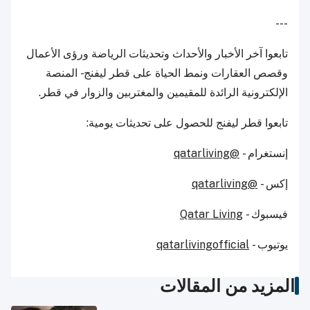
---
تابعوا آخر الأخبار والأحداث وتحديثات الرياضة ورؤى الأعمال
وقصص العقارات ونمط الحياة على قطر ليفنج - المنصة
الإلكترونية الرائدة للمقيمين والمغتربين والزوار في قطر.
تابعوا قطر ليفنج للحصول على تحديثات يومية:
إنستغرام -
@qatarliving
إكس -
@qatarliving
فيسبوك -
Qatar Living
يوتيوب -
qatarlivingofficial
المزيد من المقالات