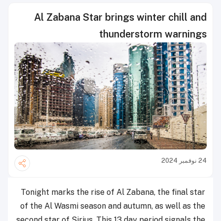
Al Zabana Star brings winter chill and
thunderstorm warnings
24 نوفمبر 2024
Tonight marks the rise of Al Zabana, the final star
of the Al Wasmi season and autumn, as well as the
second star of Sirius. This 13 day period signals the