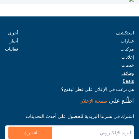
استكشف
أخرى
عقارات
أخبار
مركبات
فعاليات
إعلانات
خدمات
وظائف
Deals
هل ترغب في الإعلان على قطر ليفنج؟
اطّلع على
صفحة الإعلان
اشترك في نشرتنا البريدية للحصول على أحدث التحديثات
اشترك