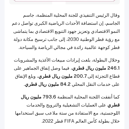
وقال الرئيس التنفيذي للجنة المحلية المنظمة، جاسم
الجاسم، إن استضافة الأحداث الرياضية الكبرى تواصل دعم
النمو الاقتصادي وتعزيز جهود التنويع الاقتصادي بما يتماشى
مع رؤية قطر الوطنية 2030، إلى جانب ترسيخ مكانة دولة
قطر كوجهة عالمية رائدة في مجالي الرياضة والسياحة.
وخلال البطولة، بلغت إيرادات مبيعات الأغذية والمشروبات
246.1 مليون ريال قطري
، فيما وصل إنفاق الجماهير على
قطاع التجزئة إلى
200.7 مليون ريال قطري
، وبلغ الإنفاق
على خدمات النقل المحلي
84.2 مليون ريال قطري
.
كما أنفقت اللجنة المحلية المنظمة
793.6 مليون ريال
قطري
على العمليات التشغيلية والترويج والخدمات
اللوجستية، مع الاستفادة من ستة ملاعب سبق استخدامها
خلال بطولة كأس العالم FIFA قطر 2022.