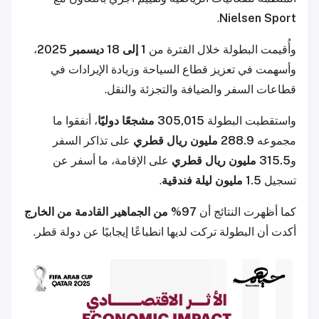
.
Nielsen Sport
وأُقيمت البطولة خلال الفترة من
1 إلى 18 ديسمبر 2025
،
وأسهمت في تعزيز قطاع السياحة وزيادة الإيرادات في
قطاعات السفر والضيافة والتجزئة والنقل.
واستقطبت البطولة
305,015 مشجعًا دوليًا
، أنفقوا ما
مجموعه
288.9 مليون ريال قطري
على تذاكر السفر
و
315.5 مليون ريال قطري
على الإقامة، ما أسفر عن
تسجيل
1.5 مليون ليلة فندقية
.
كما أظهرت النتائج أن
97% من الجماهير القادمة من الخارج
أكدت أن البطولة تركت لديها انطباعًا إيجابيًا عن دولة قطر.