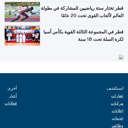
قطر تختار ستة رياضيين للمشاركة في بطولة
العالم لألعاب القوى تحت 20 عامًا
قطر في المجموعة الثالثة القوية بكأس آسيا
لكرة السلة تحت 18 سنة
استكشف
أخرى
عقارات
أخبار
مركبات
فعاليات
إعلانات
خدمات
وظائف