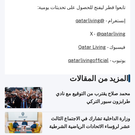
تابعوا قطر ليفنج للحصول على تحديثات يومية:
إنستغرام -
@qatarliving
X -
@qatarliving
فيسبوك -
Qatar Living
يوتيوب -
qatarlivingofficial
المزيد من المقالات
محمد صلاح يقترب من التوقيع مع نادي
طرابزون سبور التركي
وزارة الداخلية تشارك في الاجتماع الثالث
عشر لرؤساء الاتحادات الرياضية الشرطية
بدول مجلس التعاون