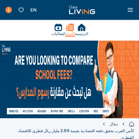
الرئيسية
الأخبار
الفعاليات
مقال
كأس العرب يحقق دفعة اقتصادية بقيمة 2.89 مليار ريال قطري للاقتصاد
القطري