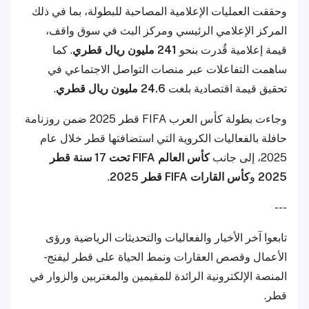
وحققت العمليات الإعلامية المصاحبة للبطولة، بما في ذلك
المركز الإعلامي الرئيسي ومركز البث في سوق واقف،
قيمة إعلامية قُدرت بنحو
241 مليون ريال قطري
. كما
ساهمت التفاعلات عبر منصات التواصل الاجتماعي في
تحقيق قيمة اقتصادية بلغت
24.6 مليون ريال قطري
.
وجاءت بطولة كأس العرب FIFA قطر 2025 ضمن روزنامة
حافلة بالفعاليات الكروية التي استضافتها قطر خلال عام
2025، إلى جانب
كأس العالم FIFA تحت 17 سنة قطر
2025
و
كأس القارات FIFA قطر 2025
.
---
تابعوا آخر الأخبار والفعاليات والتحديثات الرياضية ورؤى
الأعمال وقصص العقارات ونمط الحياة على قطر ليفنج -
المنصة الإلكترونية الرائدة للمقيمين والمغتربين والزوار في
قطر.