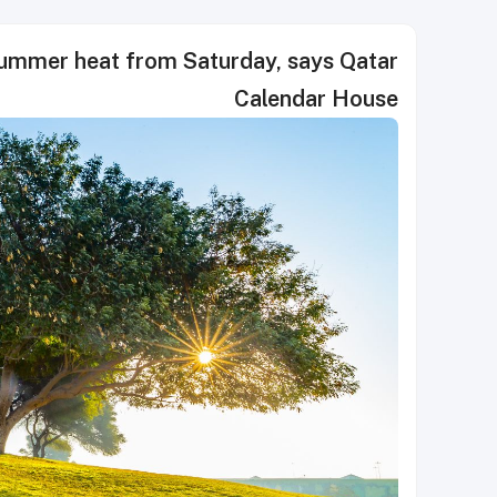
summer heat from Saturday, says Qatar
Calendar House