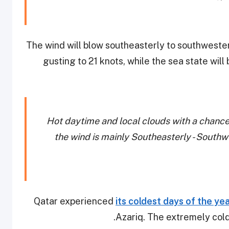
The wind will blow southeasterly to southwester
gusting to 21 knots, while the sea state will
Hot daytime and local clouds with a chance
the wind is mainly Southeasterly - Southw
Qatar experienced
its coldest days of the yea
Azariq. The extremely cold