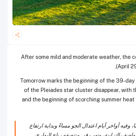
After some mild and moderate weather, the cou
(April 
“Tomorrow marks the beginning of the 39-day ‘
of the Pleiades star cluster disappear, with
and the beginning of scorching summer heat d
ته 39 يومًا، وفيه أواخر أيام اعتدال الجو مساءً وبداية ارتفاع
لعواصف الترابية، وتهب في منتصفه رياح البوارح،