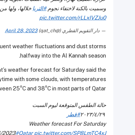
وسميت بالكنة لاختفاء نجوم
#الثريا
خلالها، ولها من
pic.twitter.com/rLLxIVZJu0
— دار التقويم القطري (@qat_ch)
April 28, 2023
quent weather fluctuations and dust storms
halfway into the Al Kannah season.
’s weather forecast for Saturday said the
aytime with some clouds, with temperatures
ween 25°C and 38°C in most parts of Qatar.
حالة الطقس المتوقعة ليوم السبت
⁠⁠
٢٠٢٣/٤/٢٩
#قطر
Weather forecast For Saturday
4/2023
#Qatar
pic.twitter.com/SP8LmTC4xJ