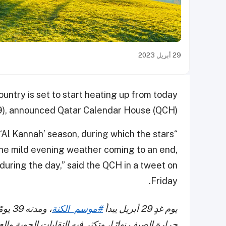
29 أبريل 2023
ntry is set to start heating up from today
29), announced Qatar Calendar House (QCH).
Al Kannah’ season, during which the stars
 the mild evening weather coming to an end,
uring the day,” said the QCH in a tweet on
Friday.
يوم غدٍ 29 أبريل يبدأ
#موسم_الكنة
، ومد
حرارة الصيف نهارًا، وتكثر فيه التقلبات الجوية وا