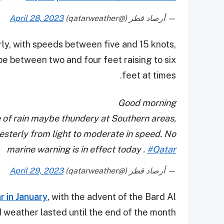
— أرصاد قطر (@qatarweather)
April 28, 2023
ly, with speeds between five and 15 knots,
 be between two and four feet raising to six
feet at times.
Good morning
 of rain maybe thundery at Southern areas,
esterly from light to moderate in speed. No
marine warning is in effect today .
#Qatar
— أرصاد قطر (@qatarweather)
April 29, 2023
r in January
, with the advent of the Bard Al
 weather lasted until the end of the month.