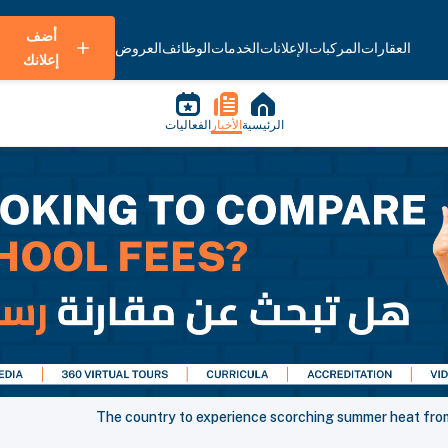
أضف
العقارات
المركبات
الإعلانات
الخدمات
الوظائف
العروض
إعلانك
الرئيسية
الأخبار
الفعاليات
The country to experience scorching summer heat fro