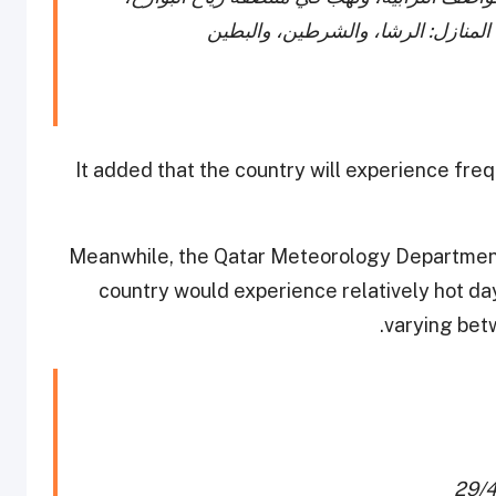
 المنازل: الرشا، والشرطين، والبطين
It added that the country will experience fre
Meanwhile, the Qatar Meteorology Department
country would experience relatively hot d
varying bet
29/