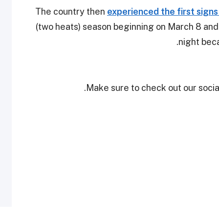
The country then
experienced the first signs
(two heats) season beginning on March 8 and 
night bec
Make sure to check out our social