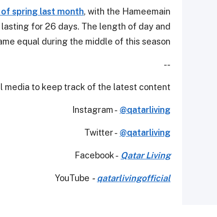
 of spring last month
, with the Hameemain
lasting for 26 days. The length of day and
ame equal during the middle of this season.
--
 media to keep track of the latest content.
Instagram -
@qatarliving
Twitter -
@qatarliving
Facebook -
Qatar Living
YouTube
-
qatarlivingofficial