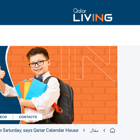
مقال
m Saturday, says Qatar Calendar House