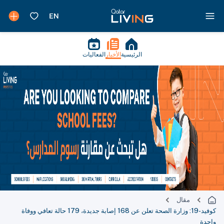
الرئيسية
الأخبار
الفعاليات
مقال
كوفيد-19: وزارة الصحة تعلن عن 168 إصابة جديدة، 179 حالة تعافي ووفاة
واحدة