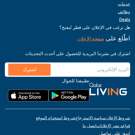
خدمات
وظائف
Deals
هل ترغب في الإعلان على قطر ليفنج؟
اطّلع على
صفحة الإعلان
اشترك في نشرتنا البريدية للحصول على أحدث التحديثات
اشترك
تطبيقنا للجوال
شروط الإعلان
سياسة الاسترجاع
شروط استخدام الموقع
قواعد نشر الإعلانات
اتصل بنا
لنبقَ على تواصل