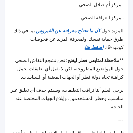
- مركز أم صلال الصحي
- مركز الغرافة الصحي
للمزيد حول
كل ما تحتاج معرفته عن الفيروس
بما في ذلك
طرق حماية نفسك. ولمعرفة المزيد عن فحوصات
كوفيد-19،
اضغط هنا
.
**
ملاحظة لمتابعي قطر ليفنج:
نحن نشجع النقاش الصحي
حول المواضيع المطروحة، لكن لا نقبل أي تعليقات تحمل
كراهية تجاه دولة قطر أو الجهات المعنية أو السياسات.
يرجى العلم أننا نراقب التعليقات، وسيتم حذف أي تعليق غير
مناسب، وحظر المستخدمين، وإبلاغ الجهات المختصة عند
الحاجة.
---
تابعوا حساباتنا على مواقع التواصل الاجتماعي لمتابعة أحدث