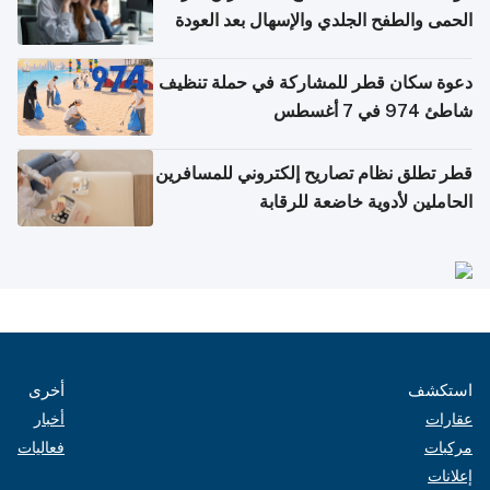
الحمى والطفح الجلدي والإسهال بعد العودة
إلى الوطن
دعوة سكان قطر للمشاركة في حملة تنظيف
شاطئ 974 في 7 أغسطس
قطر تطلق نظام تصاريح إلكتروني للمسافرين
الحاملين لأدوية خاضعة للرقابة
استكشف
أخرى
عقارات
أخبار
مركبات
فعاليات
إعلانات