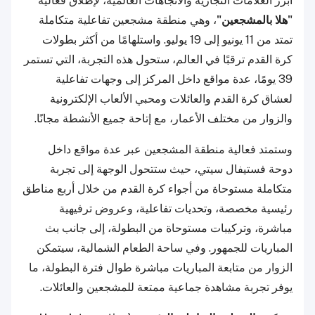
أبرز العلامات التجارية والاتجاهات العالمية، لإطلاق فعالية
"هلا بالمشجعين"
، وهي منطقة مشجعين تفاعلية متكاملة
تمتد من 11 يونيو إلى 19 يوليو. واستلهامًا من أكثر بطولات
كرة القدم ترقبًا في العالم، ستحول هذه التجربة، التي تستمر
39 يومًا، عدة مواقع داخل المركز إلى وجهات تفاعلية
لعشاق كرة القدم والعائلات ومحبي الألعاب الإلكترونية
والزوار من مختلف الأعمار، مع إتاحة جميع الأنشطة مجانًا.
وستمتد فعالية منطقة المشجعين عبر عدة مواقع داخل
دوحة فستيفال سيتي، حيث ستتحول الوجهة إلى تجربة
متكاملة مستوحاة من أجواء كرة القدم من خلال أربع مناطق
رئيسية مخصصة، وتحديات تفاعلية، وعروض ترفيهية
مباشرة، وتركيبات مستوحاة من البطولة، إلى جانب بث
المباريات للجمهور. وفي ساحة الطعام الشمالية، سيتمكن
الزوار من متابعة المباريات مباشرة طوال فترة البطولة، ما
يوفر تجربة مشاهدة جماعية ممتعة للمشجعين والعائلات.