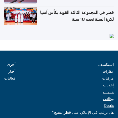
قطر في المجموعة الثالثة القوية بكأس آسيا
لكرة السلة تحت 18 سنة
استكشف
أخرى
عقارات
أخبار
مركبات
فعاليات
إعلانات
خدمات
وظائف
Deals
هل ترغب في الإعلان على قطر ليفنج؟