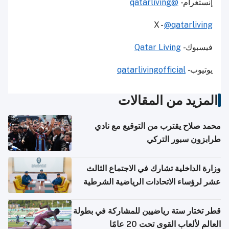
إنستغرام -
@qatarliving
X -
@qatarliving
فيسبوك -
Qatar Living
يوتيوب -
qatarlivingofficial
المزيد من المقالات
محمد صلاح يقترب من التوقيع مع نادي
طرابزون سبور التركي
وزارة الداخلية تشارك في الاجتماع الثالث
عشر لرؤساء الاتحادات الرياضية الشرطية
بدول مجلس التعاون
قطر تختار ستة رياضيين للمشاركة في بطولة
العالم لألعاب القوى تحت 20 عامًا