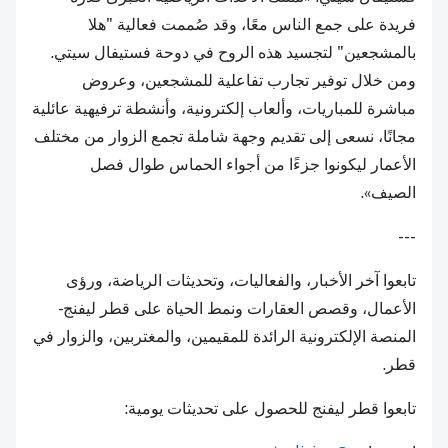
فريدة على جمع الناس معًا، وقد صُممت فعالية "هلا
بالمشجعين" لتجسيد هذه الروح في دوحة فستيفال سيتي.
ومن خلال توفير تجارب تفاعلية للمشجعين، وعروض
مباشرة للمباريات، وألعاب إلكترونية، وأنشطة ترفيهية عائلية
مجانًا، نسعى إلى تقديم وجهة شاملة تجمع الزوار من مختلف
الأعمار ليكونوا جزءًا من أجواء الحماس طوال فصل
الصيف».
---
تابعوا آخر الأخبار، والفعاليات، وتحديثات الرياضة، ورؤى
الأعمال، وقصص العقارات ونمط الحياة على قطر ليفنج -
المنصة الإلكترونية الرائدة للمقيمين، والمغتربين، والزوار في
قطر.
تابعوا قطر ليفنج للحصول على تحديثات يومية: