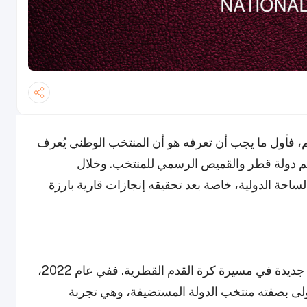
، فأول ما يجب أن تعرفه هو أن المنتخب الوطني يُعرف
 علم دولة قطر والقميص الرسمي للمنتخب. وخلال
لساحة الدولية، خاصة بعد تحقيقه إنجازات قارية بارزة
تمثل بطولة كأس العالم FIFA 2026 محطة مهمة جديدة في مسيرة كرة القدم القطرية. ففي عام 2022،
لى بصفته منتخب الدولة المستضيفة، وهي تجربة