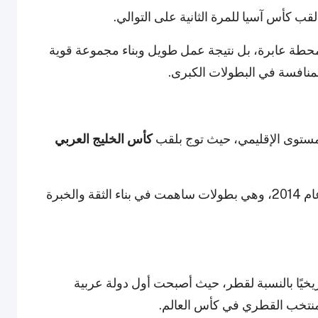
 محطة عابرة، بل نتيجة عمل طويل وبناء مجموعة قوية
منافسة في البطولات الكبرى.
مستوى الإقليمي، حيث توج بلقب
كأس الخليج العربي
عام 2014، وهي بطولات ساهمت في بناء الثقة والخبرة
أس العالم FIFA قطر 2022 حدثًا تاريخيًا بالنسبة لقطر، حيث أصبحت أول دولة عربية
منتخب القطري في كأس العالم.