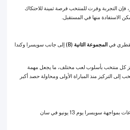
، فإن التجربة وفرت للمنتخب فرصة ثمينة للاحتكاك
كن الاستفادة منها في المستقبل.
المجموعة الثانية (B)
إلى جانب سويسرا وكندا
تميز كل منتخب بأسلوب لعب مختلف، ما يجعل مهمة
ب إلى التركيز منذ المباراة الأولى ومحاولة حصد أكبر
يستهل المنتخب القطري مشواره في دور المجموعات بمواجهة سويسرا يوم 13 يونيو في سان