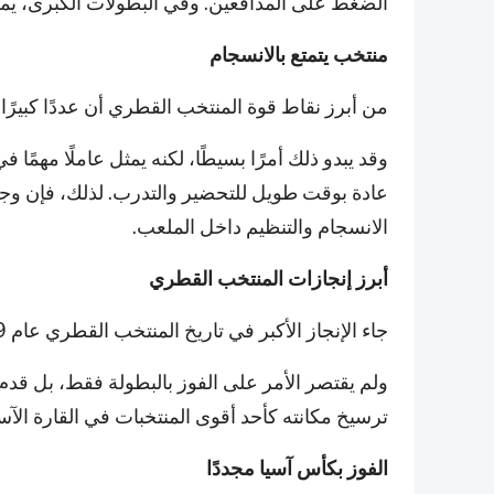
الضغط على المدافعين. وفي البطولات الكبرى، يم
منتخب يتمتع بالانسجام
من أبرز نقاط قوة المنتخب القطري أن عددًا كبيرًا 
وقد يبدو ذلك أمرًا بسيطًا، لكنه يمثل عاملًا مهمًا 
عادة بوقت طويل للتحضير والتدرب. لذلك، فإن وجو
الانسجام والتنظيم داخل الملعب.
أبرز إنجازات المنتخب القطري
جاء الإنجاز الأكبر في تاريخ المنتخب القطري عام 2019 عندما توج بلقب
ولم يقتصر الأمر على الفوز بالبطولة فقط، بل ق
ترسيخ مكانته كأحد أقوى المنتخبات في القارة الآسي
الفوز بكأس آسيا مجددًا