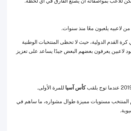
كن للاعب بمواصفاته أن يصنع الفارق في أي لحظة.
من لاعبيه يلعبون معًا منذ سنوات.
في كرة القدم الدولية، حيث لا تحظى المنتخبات الوطنية
د لاعبين يعرفون بعضهم البعض جيدًا يساعد على تعزيز
كأس آسيا
للمرة الأولى.
دم المنتخب مستويات مميزة طوال مشواره، ما ساهم في
وية.