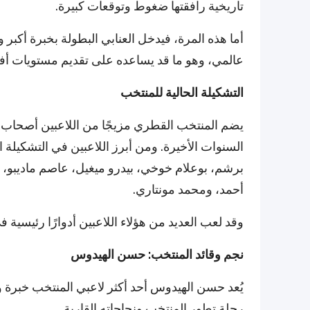
تاريخية رافقتها ضغوط وتوقعات كبيرة.
أما هذه المرة، فيدخل العنابي البطولة بخبرة أكب
عالمي، وهو ما قد يساعده على تقديم مستويات أفض
التشكيلة الحالية للمنتخب
يضم المنتخب القطري مزيجًا من اللاعبين أصحاب ال
السنوات الأخيرة. ومن أبرز اللاعبين في التشكيل
برشم، بوعلام خوخي، بيدرو ميغيل، عاصم ماديبو، 
أحمد، ومحمد مونتاري.
وقد لعب العديد من هؤلاء اللاعبين أدوارًا رئيسية 
نجم وقائد المنتخب: حسن الهيدوس
يُعد حسن الهيدوس أحد أكثر لاعبي المنتخب خبرة وت
رحلة تطور المنتخب ونجاحاته القارية.