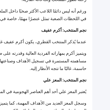
ورغم أنه ليس دائمًا اللاعب الأكثر صخبًا داخل ال
في اللحظات الصعبة تمثل عنصرًا مهمًا، خاصة في ا
نجم المنتخب: أكرم عفيف
عندما يُذكر المنتخب القطري، يكون أكرم عفيف غالبً
ويتميز أكرم بمهاراته الفردية العالية وقدرته على
مساهمته المستمرة في تسجيل الأهداف وصناعتها. و
حاسمة، غالبًا ما تتجه الأنظار إليه.
نجم المنتخب: المعز علي
يُعتبر المعز علي أحد أهم العناصر الهجومية في ال
وسجل المعز العديد من الأهداف المهمة، كما يتمي