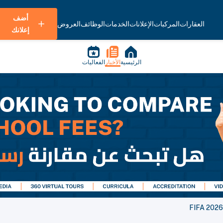
أضف
العقارات
المركبات
الإعلانات
الخدمات
الوظائف
العروض
إعلانك
الرئيسية
الأخبار
الفعاليات