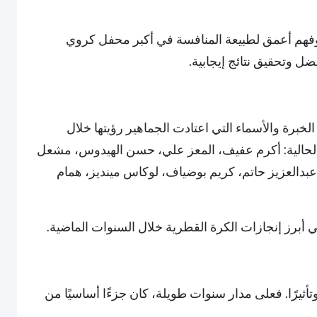
ر وفهم أعمق لطبيعة المنافسة في أكبر محفل كروي
ل وتحقيق نتائج إيجابية.
خبرة والأسماء التي اعتادت الجماهير رؤيتها خلال
ة الحالية: أكرم عفيف، المعز علي، حسن الهيدوس، مشعل
عبدالعزيز حاتم، كريم بوضياف، لوكاس مينديز، همام
في أبرز إنجازات الكرة القطرية خلال السنوات الماضية.
أثيرًا. فعلى مدار سنوات طويلة، كان جزءًا أساسيًا من