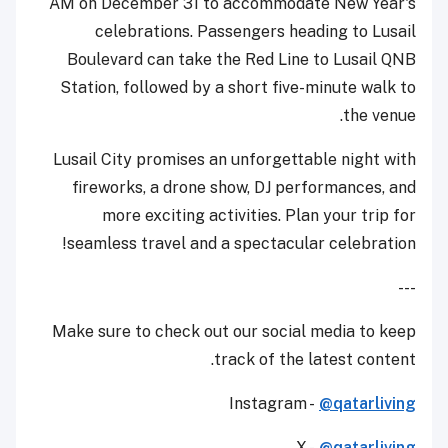
AM on December 31 to accommodate New Year's
celebrations. Passengers heading to Lusail
Boulevard can take the Red Line to Lusail QNB
Station, followed by a short five-minute walk to
the venue.
Lusail City promises an unforgettable night with
fireworks, a drone show, DJ performances, and
more exciting activities. Plan your trip for
seamless travel and a spectacular celebration!
---
Make sure to check out our social media to keep
track of the latest content.
Instagram -
@qatarliving
X -
@qatarliving