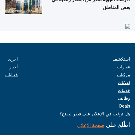
بعض المناطق
استكشف
أخرى
عقارات
أخبار
مركبات
فعاليات
إعلانات
خدمات
وظائف
Deals
هل ترغب في الإعلان على قطر ليفنج؟
اطّلع على
صفحة الإعلان