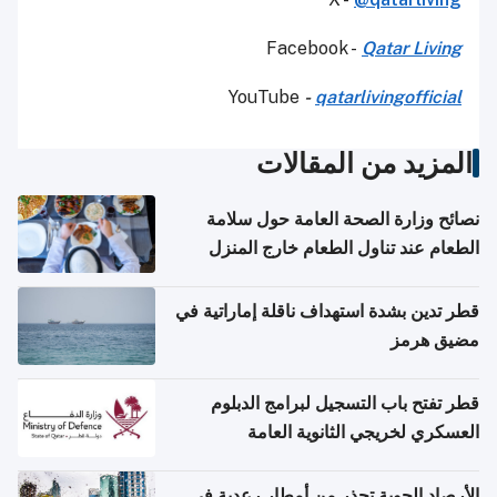
Facebook -
Qatar Living
YouTube
-
qatarlivingofficial
المزيد من المقالات
نصائح وزارة الصحة العامة حول سلامة
الطعام عند تناول الطعام خارج المنزل
والتعامل مع حالات التسمم الغذائي
قطر تدين بشدة استهداف ناقلة إماراتية في
مضيق هرمز
قطر تفتح باب التسجيل لبرامج الدبلوم
العسكري لخريجي الثانوية العامة
الأرصاد الجوية تحذر من أمطار رعدية في