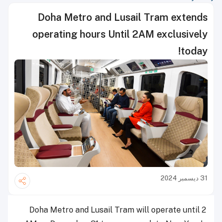
Doha Metro and Lusail Tram extends
operating hours Until 2AM exclusively
today!
31 ديسمبر 2024
Doha Metro and Lusail Tram will operate until 2