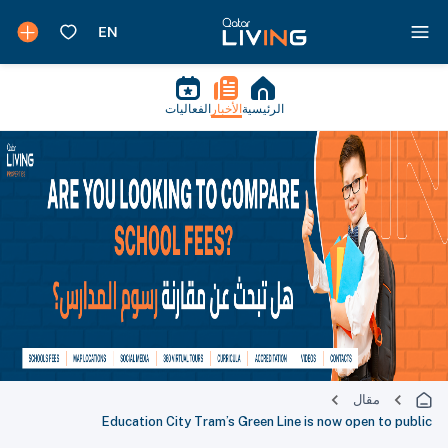
الرئيسية
الأخبار
الفعاليات
مقال
Education City Tram’s Green Line is now open to public