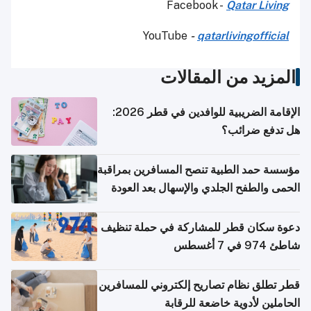
Facebook -
Qatar Living
YouTube
-
qatarlivingofficial
المزيد من المقالات
الإقامة الضريبية للوافدين في قطر 2026:
هل تدفع ضرائب؟
مؤسسة حمد الطبية تنصح المسافرين بمراقبة
الحمى والطفح الجلدي والإسهال بعد العودة
إلى الوطن
دعوة سكان قطر للمشاركة في حملة تنظيف
شاطئ 974 في 7 أغسطس
قطر تطلق نظام تصاريح إلكتروني للمسافرين
الحاملين لأدوية خاضعة للرقابة