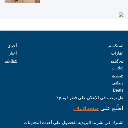
استكشف
أخرى
عقارات
أخبار
مركبات
فعاليات
إعلانات
خدمات
وظائف
Deals
هل ترغب في الإعلان على قطر ليفنج؟
اطّلع على
صفحة الإعلان
اشترك في نشرتنا البريدية للحصول على أحدث التحديثات