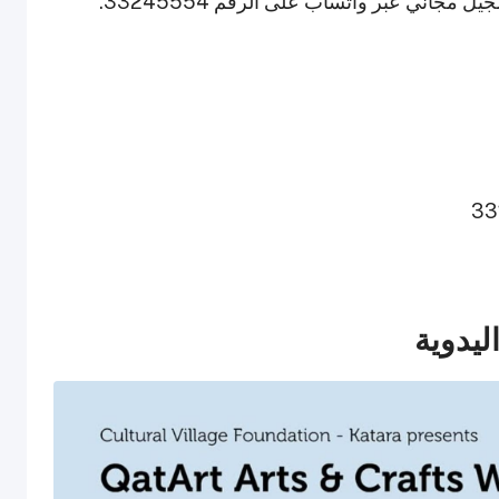
مجاني عبر واتساب على الرقم 33245554.