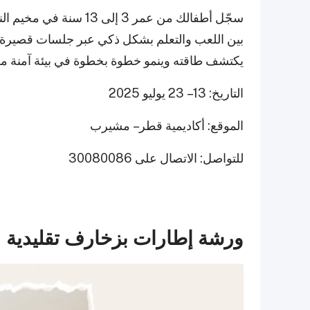
سجّل أطفالك من عمر 3 إل
بين اللعب والتعلم بشكل ذكي عبر جلسات قصيرة، 
يكتشف طاقته وينمو خطوة بخطوة في بيئة آمنة مليئة بالمرح! إنست
التاريخ: 13 – 23 يوليو 2025
الموقع: أكاديمية قطر – مشيرب
للتواصل: الاتصال على 30080086
ورشة إطارات بزخارف تقليدية