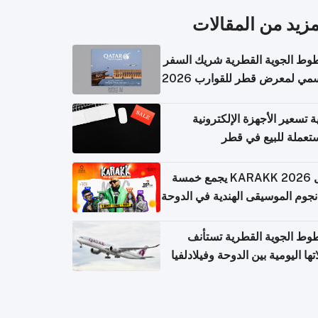
مزيد من المقالات
وط الجوية القطرية شريك السفر
مي لمعرض قطر للقوارب 2026
ة تسعير الأجهزة الإلكترونية
تعملة للبيع في قطر
حفل KARAKK 2026 يجمع خمسة
جوم الموسيقى الهندية في الدوحة
وط الجوية القطرية تستأنف
تها اليومية بين الدوحة وفيلادلفيا