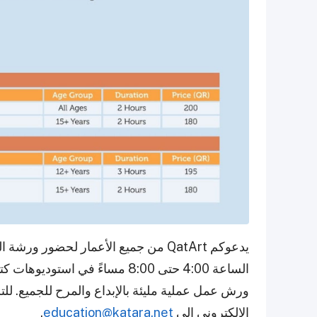
ورش عمل عملية مليئة بالإبداع والمرح للجميع. لل
الإلكتروني إلى
education@katara.net
.