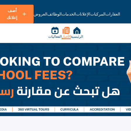
أضف
العقارات
المركبات
الإعلانات
الخدمات
الوظائف
العروض
إعلانك
الرئيسية
الأخبار
الفعاليات