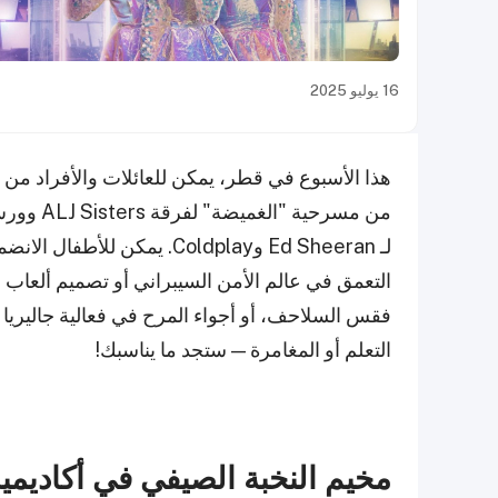
16 يوليو 2025
هذا الأسبوع في قطر، يمكن للعائلات والأفراد من ج
من مسرحية
لـ Ed Sheeran وColdplay. يمك
التعمق في عالم الأمن السيبراني أو تصميم ألعاب 
فقس السلاحف، أو أجواء المرح في فعالية جاليريا
التعلم أو المغامرة — ستجد ما يناسبك!
مخيم النخبة الصيفي في أكاديمية