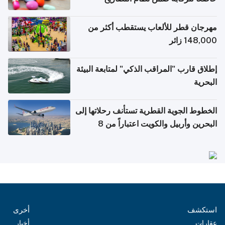
الإلكترونية للسفر
مهرجان قطر للألعاب يستقطب أكثر من
148,000 زائر
إطلاق قارب "المراقب الذكي" لمتابعة البيئة
البحرية
الخطوط الجوية القطرية تستأنف رحلاتها إلى
البحرين وأربيل والكويت اعتباراً من 8
أغسطس
استكشف
أخرى
عقارات
أخبار