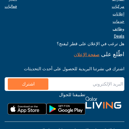
مركبات
فعاليات
إعلانات
خدمات
وظائف
Deals
هل ترغب في الإعلان على قطر ليفنج؟
اطّلع على
صفحة الإعلان
اشترك في نشرتنا البريدية للحصول على أحدث التحديثات
اشترك
تطبيقنا للجوال