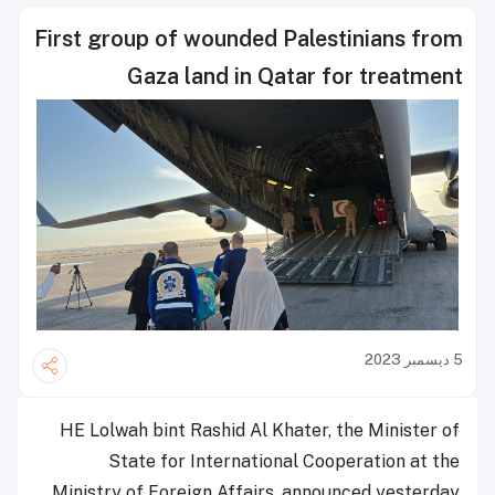
First group of wounded Palestinians from
Gaza land in Qatar for treatment
5 ديسمبر 2023
HE Lolwah bint Rashid Al Khater, the Minister of
State for International Cooperation at the
Ministry of Foreign Affairs, announced yesterday