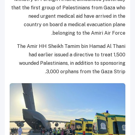
that the first group of Palestinians from Gaza who
need urgent medical aid have arrived in the
country on board a medical evacuation plane
belonging to the Amiri Air Force.
The Amir HH Sheikh Tamim bin Hamad Al Thani
had earlier issued a directive to treat 1,500
wounded Palestinians, in addition to sponsoring
3,000 orphans from the Gaza Strip.