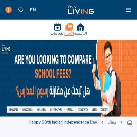
الرئيسية
الأخبار
الفعاليات
مقال
Happy 68th Indian Independence Day