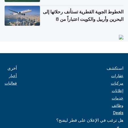
الخطوط الجوية القطرية تستأنف رحلاتها إلى
البحرين وأربيل والكويت اعتباراً من 8
أغسطس
استكشف
أخرى
عقارات
أخبار
مركبات
فعاليات
إعلانات
خدمات
وظائف
Deals
هل ترغب في الإعلان على قطر ليفنج؟