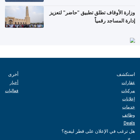
وزارة الأوقاف تطلق تطبيق "حاضر" لتعزيز
إدارة المساجد رقمياً
استكشف
أخرى
عقارات
أخبار
مركبات
فعاليات
إعلانات
خدمات
وظائف
Deals
هل ترغب في الإعلان على قطر ليفنج؟