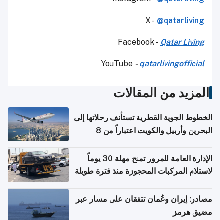
X -
@qatarliving
Facebook -
Qatar Living
YouTube
-
qatarlivingofficial
المزيد من المقالات
الخطوط الجوية القطرية تستأنف رحلاتها إلى
البحرين وأربيل والكويت اعتباراً من 8
أغسطس
الإدارة العامة للمرور تمنح مهلة 30 يوماً
لاستلام المركبات المحجوزة منذ فترة طويلة
مصادر: إيران وعُمان تتفقان على مسار عبر
مضيق هرمز