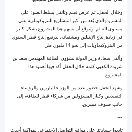
وخلال الحفل، تم عرض فيلم وثائقي يسلط الضوء على
المشروع الذي يُعد من أكبر المشاريع البتروكيماوية على
مستوى العالم. ويُتوقع أن يسهم هذا المشروع بشكل كبير
في زيادة إنتاج الإيثيلين ومشتقاته، ليرتفع إنتاج قطر السنوي
من البتروكيماويات إلى نحو 14 مليون طن.
وألقى سعادة وزير الدولة لشؤون الطاقة المهندس سعد بن
شريدة الكعبي كلمة خلال الحفل أكد فيها أهمية هذا
المشروع.
وشهد الحفل حضور عدد من الوزراء البارزين والرؤساء
التنفيذيين وكبار المسؤولين من شركاء قطر للطاقة، إلى
جانب ضيوف مميزين.
---
تابعوا حساباتنا على مواقع التواصل الاجتماعي لمواكبة أحدث