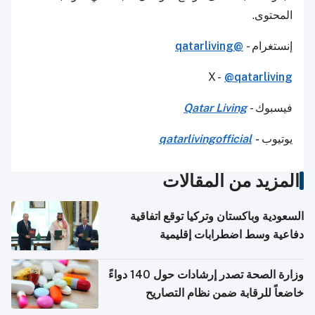
المحتوى.
إنستغرام -
@qatarliving
X -
@qatarliving
فيسبوك -
Qatar Living
يوتيوب
-
qatarlivingofficial
المزيد من المقالات
السعودية وباكستان وتركيا توقع اتفاقية
دفاعية وسط اضطرابات إقليمية
وزارة الصحة تصدر إرشادات حول 140 دواءً
خاضعاً للرقابة ضمن نظام التصاريح
الإلكترونية للسفر