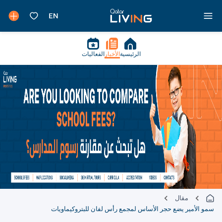
الرئيسية
الأخبار
الفعاليات
مقال
سمو الأمير يضع حجر الأساس لمجمع رأس لفان للبتروكيماويات