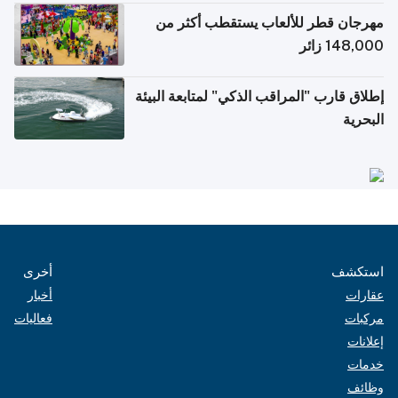
مهرجان قطر للألعاب يستقطب أكثر من
148,000 زائر
إطلاق قارب "المراقب الذكي" لمتابعة البيئة
البحرية
استكشف
أخرى
عقارات
أخبار
مركبات
فعاليات
إعلانات
خدمات
وظائف