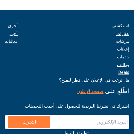
استكشف
أخرى
عقارات
أخبار
مركبات
فعاليات
إعلانات
خدمات
وظائف
Deals
هل ترغب في الإعلان على قطر ليفنج؟
اطّلع على
صفحة الإعلان
اشترك في نشرتنا البريدية للحصول على أحدث التحديثات
اشترك
تطبيقنا للجوال