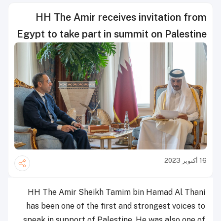
HH The Amir receives invitation from
Egypt to take part in summit on Palestine
16 أكتوبر 2023
HH The Amir Sheikh Tamim bin Hamad Al Thani
has been one of the first and strongest voices to
speak in support of Palestine. He was also one of