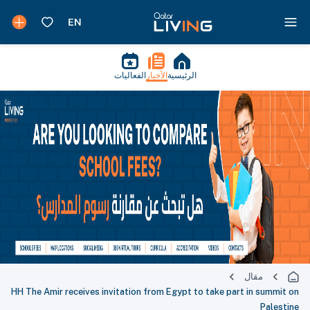
الرئيسية
الأخبار
الفعاليات
مقال
HH The Amir receives invitation from Egypt to take part in summit on
Palestine