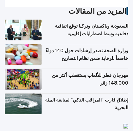
المزيد من المقالات
السعودية وباكستان وتركيا توقع اتفاقية
دفاعية وسط اضطرابات إقليمية
وزارة الصحة تصدر إرشادات حول 140 دواءً
خاضعاً للرقابة ضمن نظام التصاريح
الإلكترونية للسفر
مهرجان قطر للألعاب يستقطب أكثر من
148,000 زائر
إطلاق قارب "المراقب الذكي" لمتابعة البيئة
البحرية