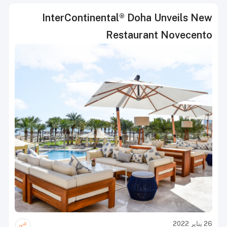
InterContinental® Doha Unveils New
Restaurant Novecento
26 يناير 2022