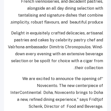
French viennoiseries, and decadent pastries,
alongside an all day dining selection with
tantalising and signature dishes that combine
simplicity, robust flavours, and
beautiful produce.
Delight in exquisitely crafted delicacies, artisanal
pastries and cakes by celebrity pastry chef and
Valrhona
ambassador Dimitris Chronopoulos.
Wind-
down every evening with an extensive beverage
selection or be spoilt for choice with a cigar from
their
collection.
“We are excited to announce the opening of
Novecento. The new centerpiece of
InterContinental Doha, Novecento brings to Doha
a new, refined dining experience," says Fridtjof
Schenk, Director of Food and Beverage.