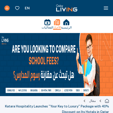
الرئيسية
الأخبار
الفعاليات
مقال
Katara Hospitality Launches "Your Key to Luxury" Package with 40%
Discount on Its Hotels in Qatar