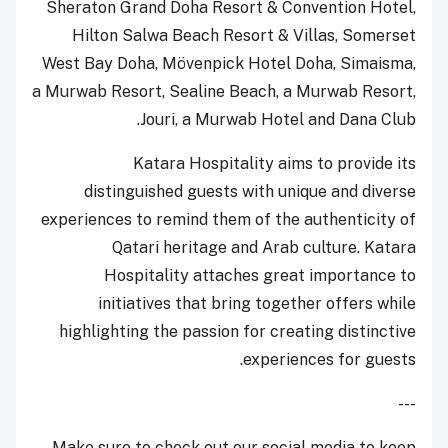
Sheraton Grand Doha Resort & Convention Hotel,
Hilton Salwa Beach Resort & Villas, Somerset
West Bay Doha, Mövenpick Hotel Doha, Simaisma,
a Murwab Resort, Sealine Beach, a Murwab Resort,
Jouri, a Murwab Hotel and Dana Club.
Katara Hospitality aims to provide its
distinguished guests with unique and diverse
experiences to remind them of the authenticity of
Qatari heritage and Arab culture. Katara
Hospitality attaches great importance to
initiatives that bring together offers while
highlighting the passion for creating distinctive
experiences for guests.
---
Make sure to check out our social media to keep