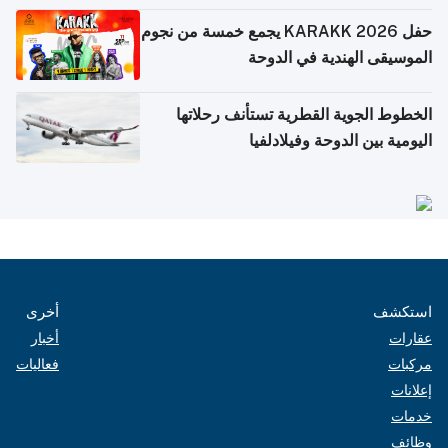
حفل KARAKK 2026 يجمع خمسة من نجوم
الموسيقى الهندية في الدوحة
الخطوط الجوية القطرية تستأنف رحلاتها
اليومية بين الدوحة وفيلادلفيا
استكشف
أخرى
عقارات
أخبار
مركبات
فعاليات
إعلانات
خدمات
وظائف