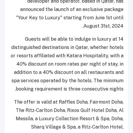
developer and operator, based in Qatar, has
announced the launch of an exclusive package
"Your Key to Luxury" starting from June 1st until
August 31st, 2024.
Guests will be able to indulge in luxury at 14
distinguished destinations in Qatar, whether hotels
or resorts affiliated with Katara Hospitality, with a
40% discount on room rates per night of stay, in
addition to a 40% discount on all restaurants and
spa services operated by the hotels. The minimum
booking requirement is three consecutive nights.
The offer is valid at Raffles Doha, Fairmont Doha,
The Ritz-Carlton Doha, Rixos Gulf Hotel Doha, Al
Messila, a Luxury Collection Resort & Spa, Doha,
Sharq Village & Spa, a Ritz-Carlton Hotel,