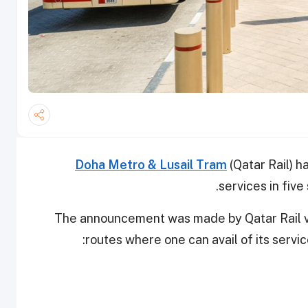
Doha Metro & Lusail Tram
(Qatar Rail) h
services in fiv
The announcement was made by Qatar Rail via 
routes where one can avail of its servic