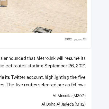
25 سبتمبر 2021
as announced that Metrolink will resume its
e select routes starting September 26, 2021.
its Twitter account, highlighting the five
es. The five routes selected are as follows:
Al Messila (M207)
Al Doha Al Jadeda (M112)