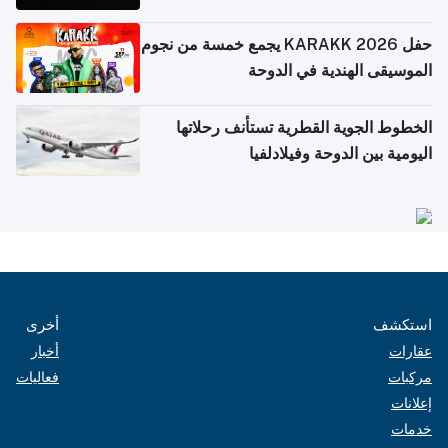
حفل KARAKK 2026 يجمع خمسة من نجوم
الموسيقى الهندية في الدوحة
الخطوط الجوية القطرية تستأنف رحلاتها
اليومية بين الدوحة وفيلادلفيا
استكشف
أخرى
عقارات
أخبار
مركبات
فعاليات
إعلانات
خدمات