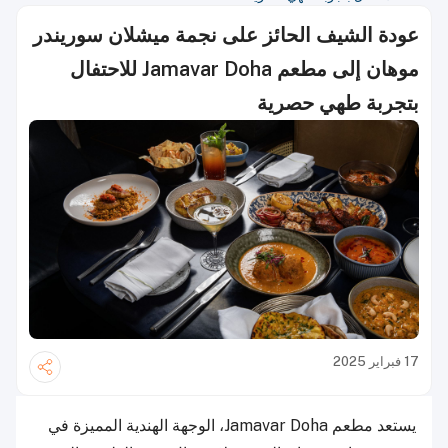
عودة الشيف الحائز على نجمة ميشلان سوريندر
موهان إلى مطعم Jamavar Doha للاحتفال
بتجربة طهي حصرية
17 فبراير 2025
يستعد مطعم Jamavar Doha، الوجهة الهندية المميزة في