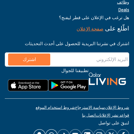
وظائف
Deals
هل ترغب في الإعلان على قطر ليفنج؟
اطّلع على
صفحة الإعلان
اشترك في نشرتنا البريدية للحصول على أحدث التحديثات
اشترك
تطبيقنا للجوال
شروط الإعلان
سياسة الاسترجاع
شروط استخدام الموقع
قواعد نشر الإعلانات
اتصل بنا
لنبقَ على تواصل