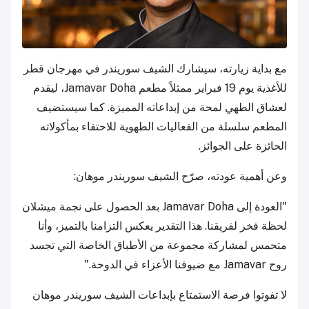
مع بداية زيارته، سيشارك الشيف سوريندر في مهرجان قطر
للأغذية يوم 19 فبراير ممثلاً مطعم Jamavar Doha، ليقدم
لعشاق الطهي لمحة من إبداعاته المميزة. كما سيستضيف
المطعم سلسلة من الفعاليات الطهوية للاحتفاء بمأكولاته
الحائزة على الجوائز.
وعن أهمية عودته، صرّح الشيف سوريندر موهان:
"العودة إلى Jamavar Doha بعد الحصول على نجمة ميشلان
لحظة فخر لفريقنا. هذا التقدير يعكس التزامنا بالتميز، وأنا
متحمس لمشاركة مجموعة من الأطباق الخاصة التي تجسد
روح Jamavar مع ضيوفنا الأعزاء في الدوحة."
لا تفوتوا فرصة الاستمتاع بإبداعات الشيف سوريندر موهان