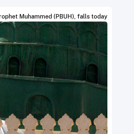
 Prophet Muhammed (PBUH), falls today