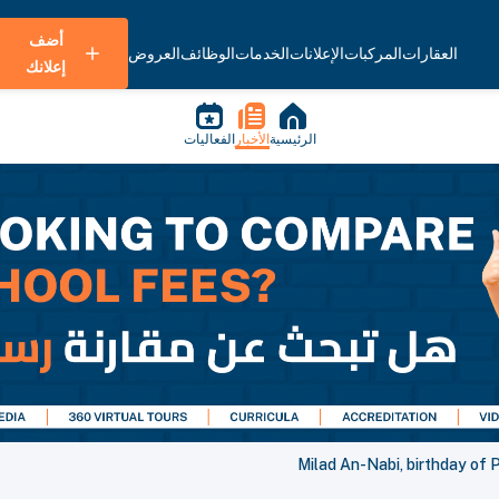
أضف
العقارات
المركبات
الإعلانات
الخدمات
الوظائف
العروض
إعلانك
الرئيسية
الأخبار
الفعاليات
Milad An-Nabi, birthday of