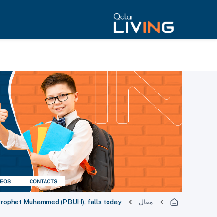
مقال
 Prophet Muhammed (PBUH), falls today