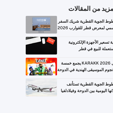
مزيد من المقالات
وط الجوية القطرية شريك السفر
مي لمعرض قطر للقوارب 2026
ة تسعير الأجهزة الإلكترونية
تعملة للبيع في قطر
حفل KARAKK 2026 يجمع خمسة
جوم الموسيقى الهندية في الدوحة
وط الجوية القطرية تستأنف
تها اليومية بين الدوحة وفيلادلفيا