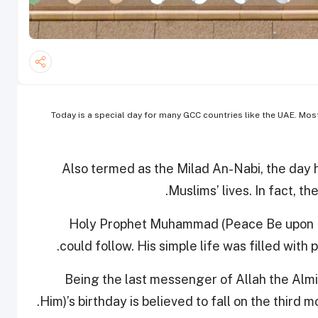
Today is a special day for many GCC countries like the UAE. M
Also termed as the Milad An-Nabi, the day 
Muslims’ lives. In fact, t
Holy Prophet Muhammad (Peace Be upon Hi
could follow. His simple life was filled with 
Being the last messenger of Allah the A
Him)’s birthday is believed to fall on the third m