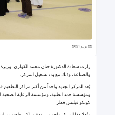
22 يونيو 2021
زارت سعادة الدكتورة حنان محمد الكواري، وزيرة ا
والصناعة، وذلك مع بدء تشغيل المركز.
يُعد المركز الجديد واحداً من أكبر مراكز التطعيم ف
ومؤسسة حمد الطبية، ومؤسسة الرعاية الصحية الأ
كونكو فيلبس قطر.
ويُعدّ هذا المركز واحد من عدة مراكز تطعيم تم إ