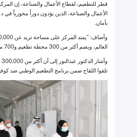
قطر للتطعيم، لقطاع الأعمال والصناعة، إن المر
بأمان.
العالم، ويضم أكثر من 300 محطة تطعيم و700 موظف، ما يتيح تقديم أكثر من 25,000 جرعة يومياً."
وأ
تلقوا اللقاح ضمن برنامج التطعيم الوطني ضد كوفيد-9