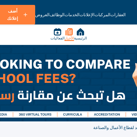
أضف
العقارات
المركبات
الإعلانات
الخدمات
الوظائف
العروض
إعلانك
الرئيسية
الأخبار
الفعاليات
 لقطاع الأعمال والصناعة