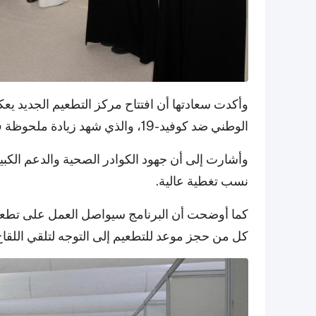
وأكدت سعادتها أن افتتاح مركز التطعيم الجديد يع
الوطني ضد كوفيد-19، والذي شهد زيادة ملحوظة في عدد الأشخاص الذين تلقوا اللقاح.
وأشارت إلى أن جهود الكوادر الصحية والدعم الكب
نسب تغطية عالية.
كما أوضحت أن البرنامج سيواصل العمل على تطعي
كل من حجز موعد للتطعيم إلى التوجه لتلقي اللقاح