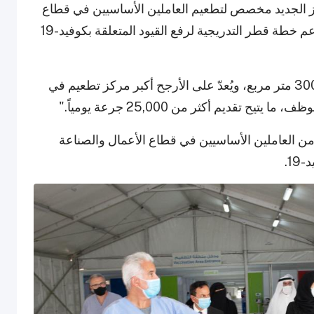
كز الجديد مخصص لتطعيم العاملين الأساسيين في قطاع
الأعمال والصناعة، الذين يؤدون دوراً محورياً في دعم خطة قطر التدريجية لرفع القيود المتعلقة بكوفيد-19
وأضاف: "يمتد المركز على مساحة تزيد عن 300,000 متر مربع، ويُعدّ على الأرجح أكبر مركز تطعيم في
شار الدكتور عبدالنور إلى أن أكثر من 300,000 من العاملين الأساسيين في قطاع الأعمال والصناعة
1.