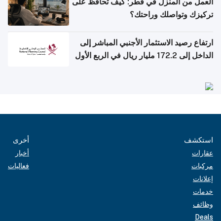
العمل من المنزل في قطر: كيف تحافظ على
تركيزك وتواصلك وراحتك؟
ارتفاع رصيد الاستثمار الأجنبي المباشر إلى
الداخل إلى 172.2 مليار ريال في الربع الأول
من 2026
استكشف
أخرى
عقارات
أخبار
مركبات
فعاليات
إعلانات
خدمات
وظائف
Deals