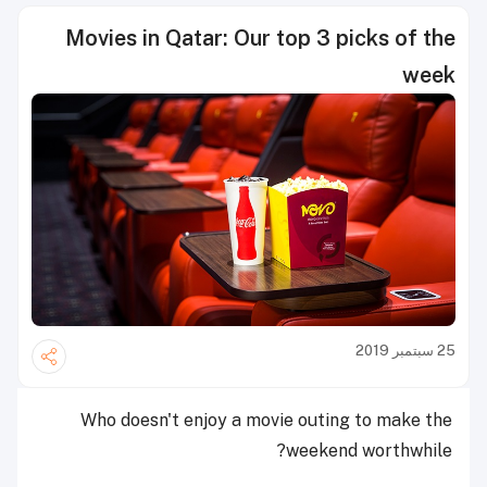
Movies in Qatar: Our top 3 picks of the
week
25 سبتمبر 2019
Who doesn't enjoy a movie outing to make the
weekend worthwhile?