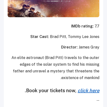
IMDb rating:
7.7
Star Cast:
Brad Pitt, Tommy Lee Jones
Director:
James Gray
An elite astronaut (Brad Pitt) travels to the outer
edges of the solar system to find his missing
father and unravel a mystery that threatens the
existence of mankind.
.
Book your tickets now,
click here
--