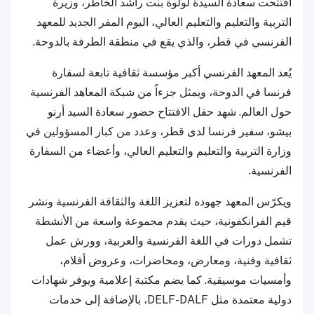
افتتحت سعادة السيدة لولوة بنت راشد الخاطر، وزيرة
التربية والتعليم والتعليم العالي، اليوم المقر الجديد للمعهد
الفرنسي في قطر، والذي يقع في منطقة الطرفة بالدوحة.
يُعد المعهد الفرنسي أكبر مؤسسة ثقافية تابعة لسفارة
فرنسا في الدوحة، ويمثل جزءاً من شبكة المعاهد الفرنسية
حول العالم. شهد حفل الافتتاح حضور سعادة السيد أرنو
بيشو، سفير فرنسا لدى قطر، وعدد من كبار المسؤولين في
وزارة التربية والتعليم والتعليم العالي، وأعضاء من السفارة
الفرنسية.
ويكرّس المعهد جهوده لتعزيز اللغة والثقافة الفرنسية ونشر
قيم الفرانكفونية، حيث يقدم مجموعة واسعة من الأنشطة
تشمل دورات في اللغة الفرنسية والعربية، وورش عمل
ثقافية وفنية، ومعارض، ومحاضرات، وعروض أفلام،
وأمسيات موسيقية. كما يضم مكتبة إعلامية ويوفر شهادات
دولية معتمدة مثل DELF-DALF، بالإضافة إلى خدمات