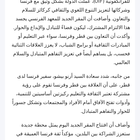
للفرانكفونية (OIF)، عملت الدولة بشكل وثيق مع فرنسا
وشركائها لتعزيز التنوع اللغوي والثقافي كركائز للسلام
والتعاون. وأضافت أن المقر الجديد للمعهد الفرنسي يجسد
هذا الالتزام المشترك، ليكون فضاءً للتبادل والإبداع والحوار.
وأكدت أن التعاون بين قطر وفرنسا، سواء عبر التعليم أو
المبادرات الثقافية أو برامج الشباب، لا يعزز العلاقات الثنائية
فحسب، بل يساهم أيضاً في تعزيز التفاهم المتبادل والسلام
العالمي.
من جانبه، شدد سعادة السيد أرنو بيشو، سفير فرنسا لدى
قطر، على أن العلاقة بين قطر وفرنسا تقوم على رؤية
مشتركة تعتبر الثقافة والتعليم ركيزتين أساسيتين للتنمية،
وأدوات تفتح الآفاق أمام الأفراد والمجتمعات وتشكل جسوراً
للحوار والتفاهم المتبادل.
وأضاف أن افتتاح المقر الجديد اليوم يمثل محطة جديدة
ستعزز الشراكة بين البلدين، مؤكداً ثقة فرنسا العميقة في