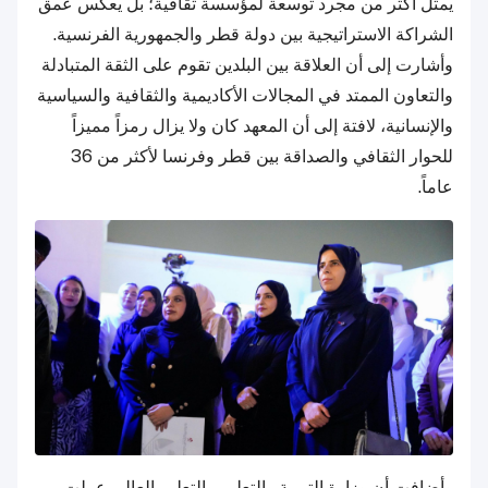
يمثل أكثر من مجرد توسعة لمؤسسة ثقافية؛ بل يعكس عمق
الشراكة الاستراتيجية بين دولة قطر والجمهورية الفرنسية.
وأشارت إلى أن العلاقة بين البلدين تقوم على الثقة المتبادلة
والتعاون الممتد في المجالات الأكاديمية والثقافية والسياسية
والإنسانية، لافتة إلى أن المعهد كان ولا يزال رمزاً مميزاً
للحوار الثقافي والصداقة بين قطر وفرنسا لأكثر من 36
عاماً.
وأضافت أن وزارة التربية والتعليم والتعليم العالي عملت