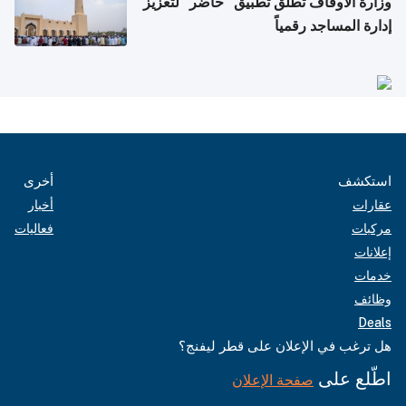
وزارة الأوقاف تطلق تطبيق "حاضر" لتعزيز
إدارة المساجد رقمياً
استكشف
أخرى
عقارات
أخبار
مركبات
فعاليات
إعلانات
خدمات
وظائف
Deals
هل ترغب في الإعلان على قطر ليفنج؟
اطّلع على
صفحة الإعلان