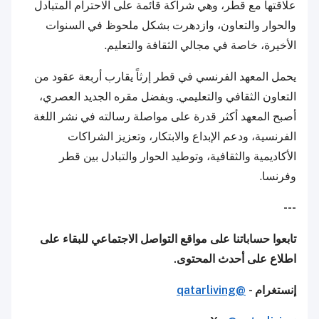
علاقتها مع قطر، وهي شراكة قائمة على الاحترام المتبادل
والحوار والتعاون، وازدهرت بشكل ملحوظ في السنوات
الأخيرة، خاصة في مجالي الثقافة والتعليم.
يحمل المعهد الفرنسي في قطر إرثاً يقارب أربعة عقود من
التعاون الثقافي والتعليمي. وبفضل مقره الجديد العصري،
أصبح المعهد أكثر قدرة على مواصلة رسالته في نشر اللغة
الفرنسية، ودعم الإبداع والابتكار، وتعزيز الشراكات
الأكاديمية والثقافية، وتوطيد الحوار والتبادل بين قطر
وفرنسا.
---
تابعوا حساباتنا على مواقع التواصل الاجتماعي للبقاء على
اطلاع على أحدث المحتوى.
إنستغرام -
@qatarliving