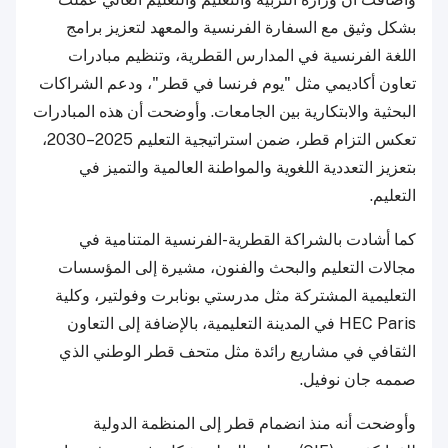
بشكل وثيق مع السفارة الفرنسية والمعهد لتعزيز برامج
اللغة الفرنسية في المدارس القطرية، وتنظيم مبادرات
تعاون أكاديمي مثل "يوم فرنسا في قطر"، ودعم الشراكات
البحثية والابتكارية بين الجامعات. وأوضحت أن هذه المبادرات
تعكس التزام قطر، ضمن استراتيجية التعليم 2025–2030،
بتعزيز التعددية اللغوية والمواطنة العالمية والتميز في
التعليم.
كما أشادت بالشراكة القطرية-الفرنسية المتنامية في
مجالات التعليم والبحث والفنون، مشيرة إلى المؤسسات
التعليمية المشتركة مثل مدرستي بونابرت وفولتير، وكلية
HEC Paris في المدينة التعليمية، بالإضافة إلى التعاون
الثقافي في مشاريع رائدة مثل متحف قطر الوطني الذي
صممه جان نوفيل.
وأوضحت أنه منذ انضمام قطر إلى المنظمة الدولية