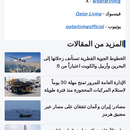
X -
@qatarliving
فيسبوك -
Qatar Living
يوتيوب
-
qatarlivingofficial
المزيد من المقالات
الخطوط الجوية القطرية تستأنف رحلاتها إلى
البحرين وأربيل والكويت اعتباراً من 8
أغسطس
الإدارة العامة للمرور تمنح مهلة 30 يوماً
لاستلام المركبات المحجوزة منذ فترة طويلة
مصادر: إيران وعُمان تتفقان على مسار عبر
مضيق هرمز