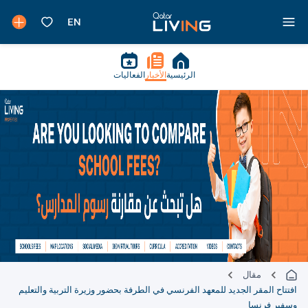
الرئيسية
الأخبار
الفعاليات
مقال
افتتاح المقر الجديد للمعهد الفرنسي في الطرفة بحضور وزيرة التربية والتعليم
وسفير فرنسا