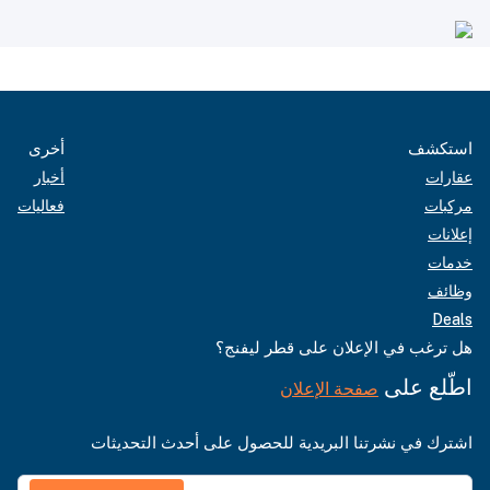
استكشف
أخرى
عقارات
أخبار
مركبات
فعاليات
إعلانات
خدمات
وظائف
Deals
هل ترغب في الإعلان على قطر ليفنج؟
اطّلع على
صفحة الإعلان
اشترك في نشرتنا البريدية للحصول على أحدث التحديثات