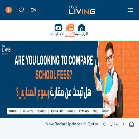
الرئيسية
الأخبار
الفعاليات
مقال
New Radar Updates in Qatar