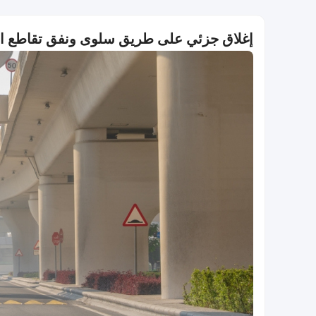
إغلاق جزئي على طريق سلوى ونفق تقاطع الظع