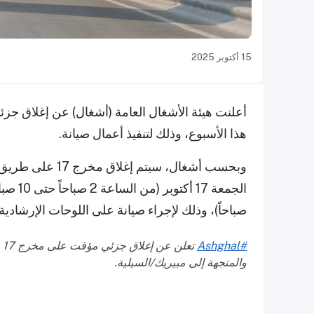
15 أكتوبر 2025
أعلنت هيئة الأشغال العامة (أشغال) عن إغلاق ج
هذا الأسبوع، وذلك لتنفيذ أعمال صيانة.
وبحسب أشغال، سيت
صباحاً)، وذلك لإجراء صيانة على اللوحات الإرشادية 
#Ashghal
ت
والمتجهة إلى مبيريك/السيلية.