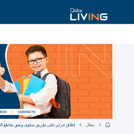
مقال
إغلاق جزئي على طريق سلوى ونفق تقاطع الظع