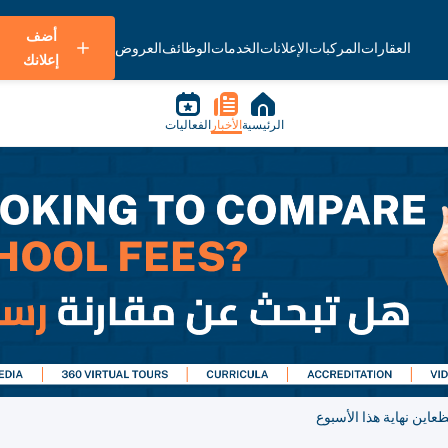
أضف
العقارات
المركبات
الإعلانات
الخدمات
الوظائف
العروض
إعلانك
الرئيسية
الأخبار
الفعاليات
اين نهاية هذا الأسبوع