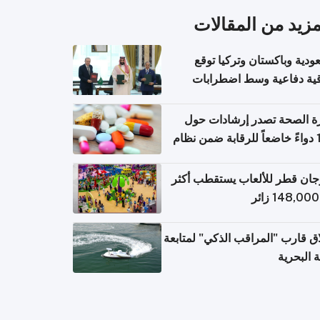
مزيد من المقالات
ودية وباكستان وتركيا توقع
قية دفاعية وسط اضطرابات
مية
ة الصحة تصدر إرشادات حول
140 دواءً خاضعاً للرقابة ضمن نظام
اريح الإلكترونية للسفر
ان قطر للألعاب يستقطب أكثر
ق قارب "المراقب الذكي" لمتابعة
ة البحرية