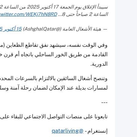
الساعة 2 صباحاً حتى 8…
.twitter.com/WEKj7hN8RD
— هيئة الأشغال العامة (@AshghalQatar)
15 أكتوبر 2025
القادمة من طريق الخور الساحلي باتجاه أم قرن خل
الدورية.
وتنصح أشغال السائقين بالالتزام بالسرعات المحد
لمسارات بديلة عند الإمكان لضمان رحلة آمنة وسل
---
تابعونا على منصات التواصل الاجتماعي للبقاء على
إنستغرام -
@qatarliving