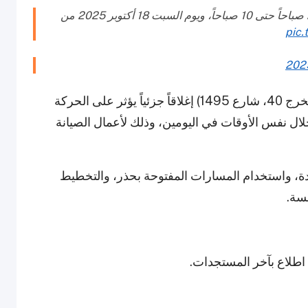
سيبدأ الإغلاق يوم الجمعة 17 أكتوبر 2025 من الساعة 2 صباحاً حتى 10 صباحاً، ويوم السبت 18 أكتوبر 2025 من
pic
وفي الوقت نفسه، سيشهد نفق تقاطع الظعاين (مخرج 40، شارع 1495) إغلاقاً جزئياً يؤثر على الحركة
ال نفس الأوقات في اليومين، وذلك لأعمال الصيانة
دة، واستخدام المسارات المفتوحة بحذر، والتخطيط
سة.
 اطلاع بآخر المستجدات.