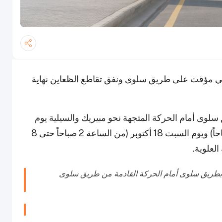
زئي مؤقت على طريق سلوى ونفق تقاطع الظعاين نهاية
م إغلاق مخرج 17 على طريق سلوى أمام الحركة المتجهة نحو مبيريك والسيلية يوم
الجمعة 17 أكتوبر (من الساعة 2 صباحاً حتى 10 صباحاً) ويوم السبت 18 أكتوبر (من الساعة 2 صباحاً حتى 8
العلوية.
علن عن إغلاق جزئي مؤقت على مخرج 17 بطريق سلوى أمام الحركة القادمة من طريق سلوى