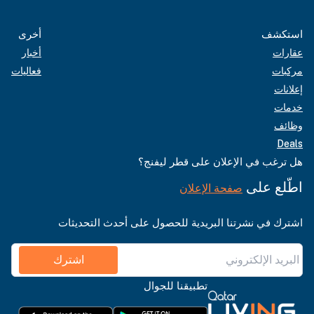
استكشف
أخرى
عقارات
أخبار
مركبات
فعاليات
إعلانات
خدمات
وظائف
Deals
هل ترغب في الإعلان على قطر ليفنج؟
اطّلع على
صفحة الإعلان
اشترك في نشرتنا البريدية للحصول على أحدث التحديثات
اشترك
تطبيقنا للجوال