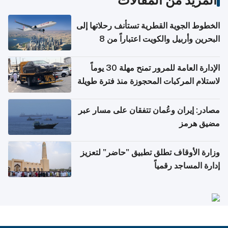
الخطوط الجوية القطرية تستأنف رحلاتها إلى
البحرين وأربيل والكويت اعتباراً من 8
أغسطس
الإدارة العامة للمرور تمنح مهلة 30 يوماً
لاستلام المركبات المحجوزة منذ فترة طويلة
مصادر: إيران وعُمان تتفقان على مسار عبر
مضيق هرمز
وزارة الأوقاف تطلق تطبيق "حاضر" لتعزيز
إدارة المساجد رقمياً