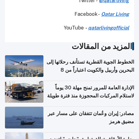
Twitter -
@qatarliving
Facebook -
Qatar Living
YouTube
-
qatarlivingofficial
المزيد من المقالات
الخطوط الجوية القطرية تستأنف رحلاتها إلى
البحرين وأربيل والكويت اعتباراً من 8
أغسطس
الإدارة العامة للمرور تمنح مهلة 30 يوماً
لاستلام المركبات المحجوزة منذ فترة طويلة
مصادر: إيران وعُمان تتفقان على مسار عبر
مضيق هرمز