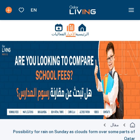
الرئيسية
الأخبار
الفعاليات
مقال
Possibility for rain on Sunday as clouds form over some parts of
Qatar