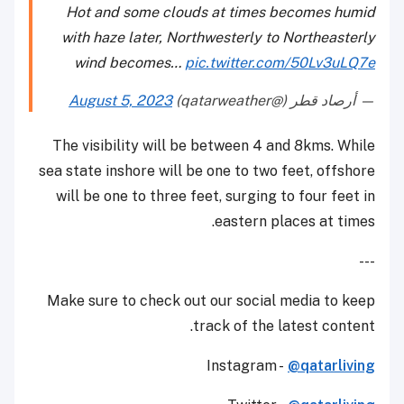
Hot and some clouds at times becomes humid
with haze later, Northwesterly to Northeasterly
wind becomes…
pic.twitter.com/50Lv3uLQ7e
— أرصاد قطر (@qatarweather)
August 5, 2023
The visibility will be between 4 and 8kms. While
sea state inshore will be one to two feet, offshore
will be one to three feet, surging to four feet in
eastern places at times.
---
Make sure to check out our social media to keep
track of the latest content.
Instagram -
@qatarliving