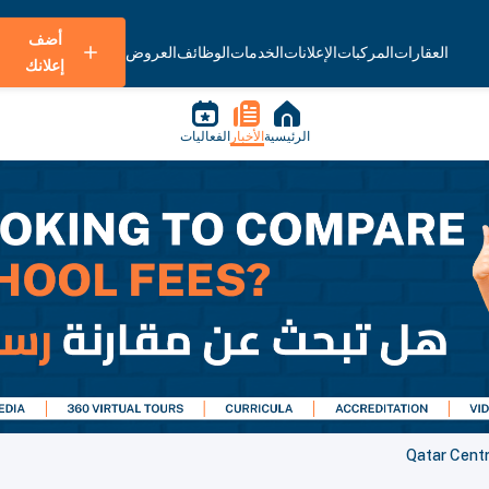
أضف
العقارات
المركبات
الإعلانات
الخدمات
الوظائف
العروض
إعلانك
الرئيسية
الأخبار
الفعاليات
Qatar Centr