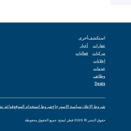
استكشف
أخرى
عقارات
أخبار
مركبات
فعاليات
إعلانات
خدمات
وظائف
Deals
شروط الإعلان
سياسة الاسترجاع
شروط استخدام الموقع
قواعد نش
حقوق النشر © 2026 قطر ليفنج. جميع الحقوق محفوظة.