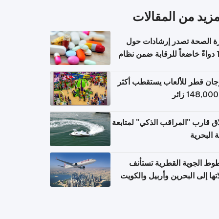
مزيد من المقالات
ة الصحة تصدر إرشادات حول
140 دواءً خاضعاً للرقابة ضمن نظام
اريح الإلكترونية للسفر
ان قطر للألعاب يستقطب أكثر
ق قارب "المراقب الذكي" لمتابعة
ة البحرية
وط الجوية القطرية تستأنف
تها إلى البحرين وأربيل والكويت
ً من 8 أغسطس