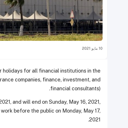
10 مايو 2021
olidays for all financial institutions in the
urance companies, finance, investment, and
financial consultants).
2021, and will end on Sunday, May 16, 2021,
 to work before the public on Monday, May 17,
2021.