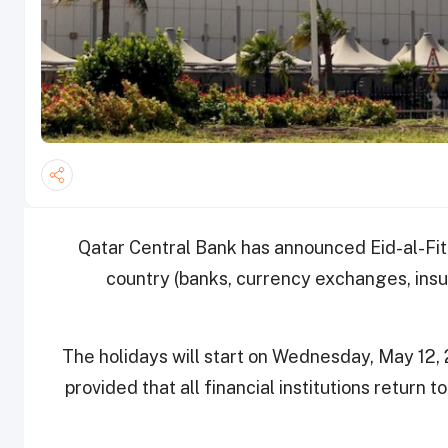
Qatar Central Bank has announced Eid-al-Fitr h
country (banks, currency exchanges, ins
The holidays will start on Wednesday, May 12, 
provided that all financial institutions return