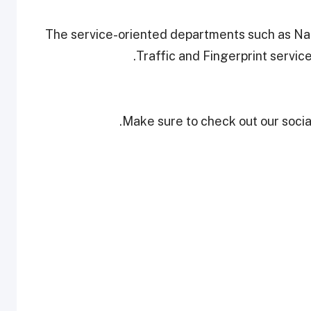
The service-oriented departments such as Nat
Traffic and Fingerprint servic
Make sure to check out our social