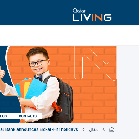
مقال
al Bank announces Eid-al-Fitr holidays