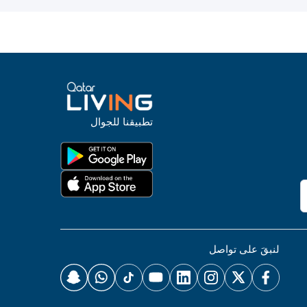
تطبيقنا للجوال
لنبقَ على تواصل